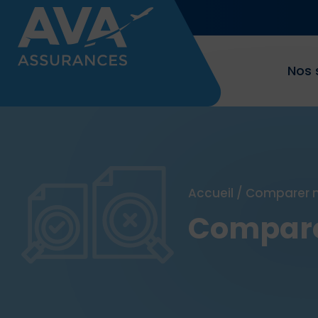
Nos 
Accueil
/
Comparer n
Compare