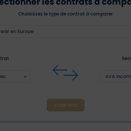
ectionner les contrats à comp
Choisissez le type de contrat à comparer
trat
Sec
COMPARER