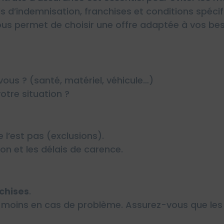
s d’indemnisation, franchises et conditions spéci
ous permet de choisir une offre adaptée à vos beso
ous ? (santé, matériel, véhicule…)
otre situation ?
e l’est pas (exclusions).
n et les délais de carence.
nchises
.
moins en cas de problème. Assurez-vous que les 