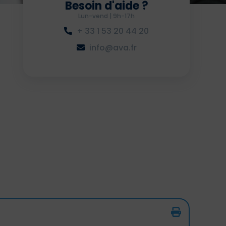
Besoin d'aide ?
Lun-vend | 9h-17h
+ 33 1 53 20 44 20
info@ava.fr