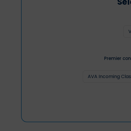
Sél
Premier con