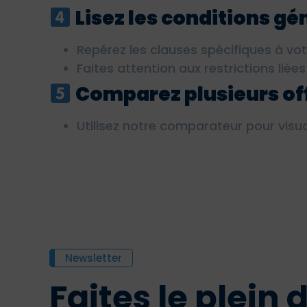
Lisez les conditions gé
Repérez les clauses spécifiques à vot
Faites attention aux restrictions liées
Comparez plusieurs of
Utilisez notre comparateur pour visual
Newsletter
Faites le plein