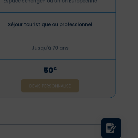
Espace Schengen ou Union Européenne
Séjour touristique ou professionnel
Jusqu'à 70 ans
50
€
DEVIS PERSONNALISÉ