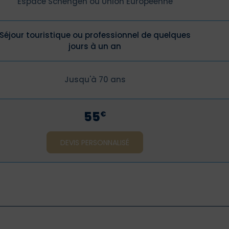
Espace Schengen ou Union Européenne
Séjour touristique ou professionnel de quelques
jours à un an
Jusqu'à 70 ans
55
€
DEVIS PERSONNALISÉ