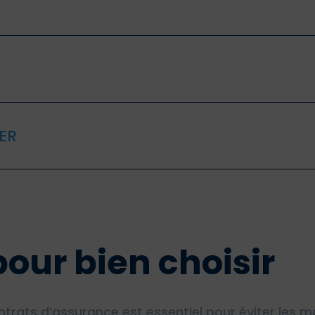
GER
pour bien choisir
ats d’assurance est essentiel pour éviter les ma