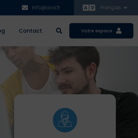
info@ava.fr
Français
og
Contact
Votre espace