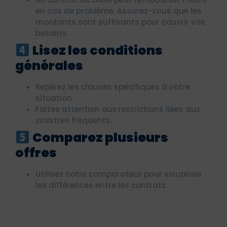
en cas de problème. Assurez-vous que les
montants sont suffisants pour couvrir vos
besoins.
Lisez les conditions
générales
Repérez les clauses spécifiques à votre
situation.
Faites attention aux restrictions liées aux
sinistres fréquents.
Comparez plusieurs
offres
Utilisez notre comparateur pour visualiser
les différences entre les contrats.