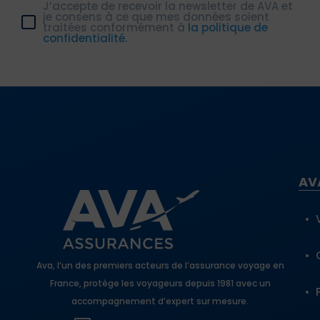
J’accepte de recevoir la newsletter de AVA et
je consens à ce que mes données soient
traitées conformément à
la politique de
confidentialité.
AV
Ava, l’un des premiers acteurs de l’assurance voyage en
France, protège les voyageurs depuis 1981 avec un
accompagnement d’expert sur mesure.