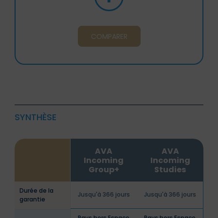
COMPARER
SYNTHÈSE
AVA
AVA
Incoming
Incoming
Group+
Studies
Durée de la
Jusqu'à 366 jours
Jusqu'à 366 jours
garantie
Pays hors Espace
Pays hors Espace