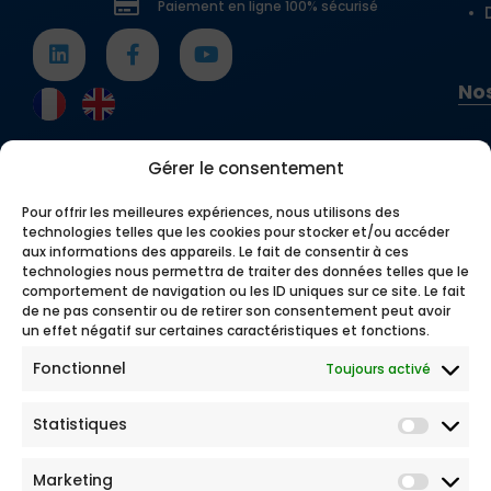
Paiement en ligne 100% sécurisé
Nos
Gérer le consentement
Pour offrir les meilleures expériences, nous utilisons des
technologies telles que les cookies pour stocker et/ou accéder
aux informations des appareils. Le fait de consentir à ces
technologies nous permettra de traiter des données telles que le
comportement de navigation ou les ID uniques sur ce site. Le fait
de ne pas consentir ou de retirer son consentement peut avoir
un effet négatif sur certaines caractéristiques et fonctions.
Fonctionnel
Toujours activé
Statistiques
Marketing