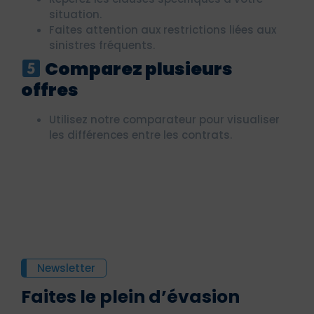
situation.
Faites attention aux restrictions liées aux
sinistres fréquents.
Comparez plusieurs
offres
Utilisez notre comparateur pour visualiser
les différences entre les contrats.
Newsletter
Faites le plein d’évasion