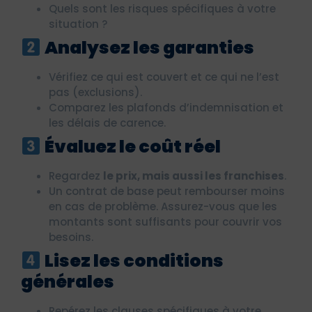
Quels sont les risques spécifiques à votre
situation ?
Analysez les garanties
Vérifiez ce qui est couvert et ce qui ne l’est
pas (exclusions).
Comparez les plafonds d’indemnisation et
les délais de carence.
Évaluez le coût réel
Regardez
le prix, mais aussi les franchises
.
Un contrat de base peut rembourser moins
en cas de problème. Assurez-vous que les
montants sont suffisants pour couvrir vos
besoins.
Lisez les conditions
générales
Repérez les clauses spécifiques à votre