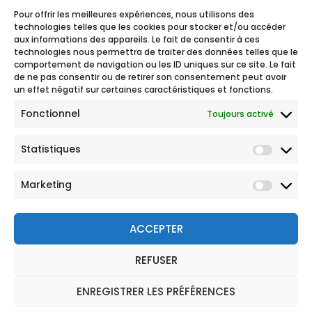
Pour offrir les meilleures expériences, nous utilisons des
technologies telles que les cookies pour stocker et/ou accéder
aux informations des appareils. Le fait de consentir à ces
technologies nous permettra de traiter des données telles que le
comportement de navigation ou les ID uniques sur ce site. Le fait
de ne pas consentir ou de retirer son consentement peut avoir
un effet négatif sur certaines caractéristiques et fonctions.
Fonctionnel
Toujours activé
Statistiques
Marketing
ACCEPTER
REFUSER
© 2026 Tous droits réservés
Mentions légales
ENREGISTRER LES PRÉFÉRENCES
Politique de Protection des Données Personnelles
CGU