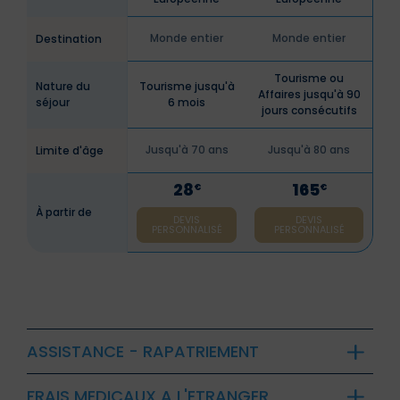
Monde entier
Monde entier
Destination
Tourisme ou
Nature du
Tourisme jusqu'à
Affaires jusqu'à 90
séjour
6 mois
jours consécutifs
Jusqu'à 70 ans
Jusqu'à 80 ans
Limite d'âge
28
165
€
€
À partir de
DEVIS
DEVIS
PERSONNALISÉ
PERSONNALISÉ
ASSISTANCE - RAPATRIEMENT
FRAIS MEDICAUX A L'ETRANGER