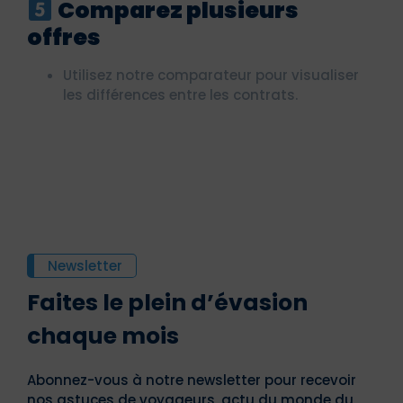
Comparez plusieurs
offres
Utilisez notre comparateur pour visualiser
les différences entre les contrats.
Newsletter
Faites le plein d’évasion
chaque mois
Abonnez-vous à notre newsletter pour recevoir
nos astuces de voyageurs, actu du monde du