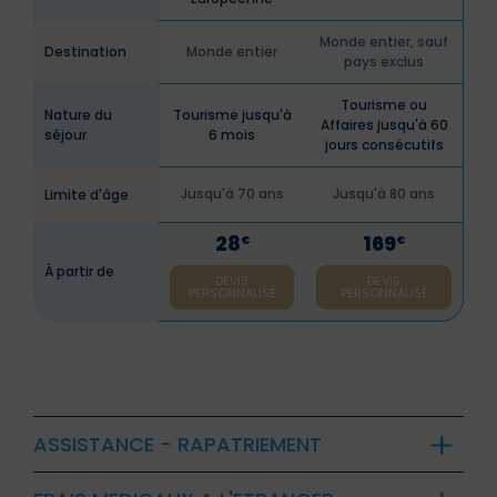
Monde entier, sauf
Destination
Monde entier
pays exclus
Tourisme ou
Nature du
Tourisme jusqu'à
Affaires jusqu'à 60
séjour
6 mois
jours consécutifs
Jusqu'à 70 ans
Jusqu'à 80 ans
Limite d'âge
28
169
€
€
À partir de
DEVIS
DEVIS
PERSONNALISÉ
PERSONNALISÉ
ASSISTANCE - RAPATRIEMENT