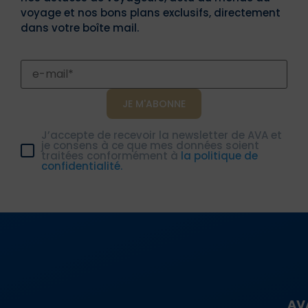
voyage et nos bons plans exclusifs, directement
dans votre boîte mail.
J’accepte de recevoir la newsletter de AVA et
je consens à ce que mes données soient
traitées conformément à
la politique de
confidentialité.
AV