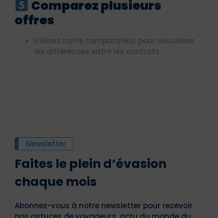
Comparez plusieurs
offres
Utilisez notre comparateur pour visualiser
les différences entre les contrats.
Newsletter
Faites le plein d’évasion
chaque mois
Abonnez-vous à notre newsletter pour recevoir
nos astuces de voyageurs, actu du monde du