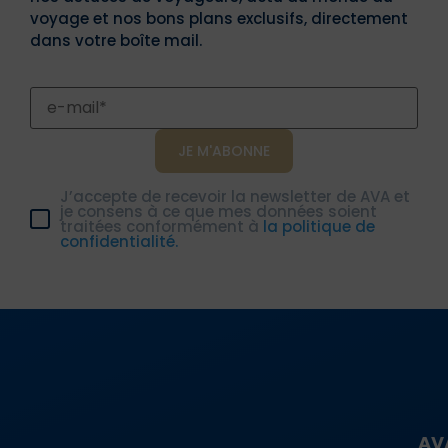
voyage et nos bons plans exclusifs, directement
dans votre boîte mail.
J’accepte de recevoir la newsletter de AVA et
je consens à ce que mes données soient
traitées conformément à
la politique de
confidentialité.
AV