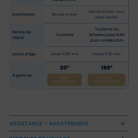
Monde entier, sauf
Destination
Monde entier
pays exclus
Tourisme ou
Nature du
Tourisme
Affaires jusqu'à 60
séjour
jours consécutifs
Jusqu'à 85 ans
Jusqu'à 80 ans
Limite d'âge
20
169
€
€
À partir de
DEVIS
DEVIS
PERSONNALISÉ
PERSONNALISÉ
ASSISTANCE - RAPATRIEMENT