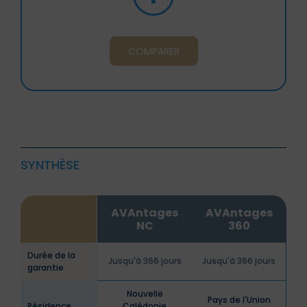
COMPARER
SYNTHÈSE
AVAntages
AVAntages
NC
360
Durée de la
Jusqu'à 366 jours
Jusqu'à 366 jours
garantie
Nouvelle
Pays de l'Union
Résidence
Calédonie