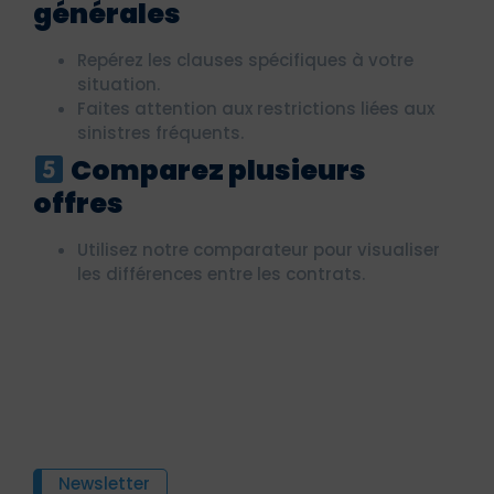
générales
Repérez les clauses spécifiques à votre
situation.
Faites attention aux restrictions liées aux
sinistres fréquents.
Comparez plusieurs
offres
Utilisez notre comparateur pour visualiser
les différences entre les contrats.
Newsletter