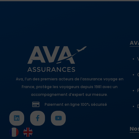
AV
Ava, l’un des premiers acteurs de l’assurance voyage en
France, protège les voyageurs depuis 1981 avec un
accompagnement d’expert sur mesure.
Paiement en ligne 100% sécurisé
Nos