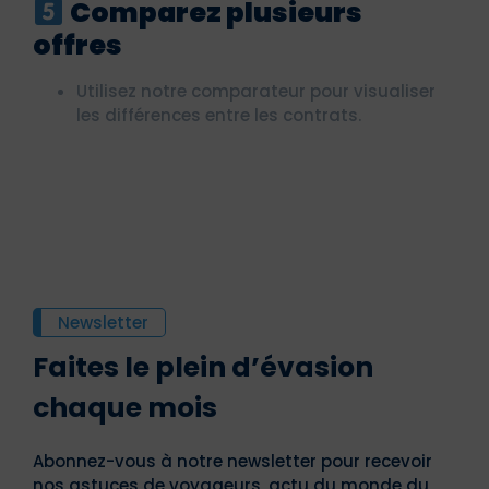
Comparez plusieurs
offres
Utilisez notre comparateur pour visualiser
les différences entre les contrats.
Newsletter
Faites le plein d’évasion
chaque mois
Abonnez-vous à notre newsletter pour recevoir
nos astuces de voyageurs, actu du monde du