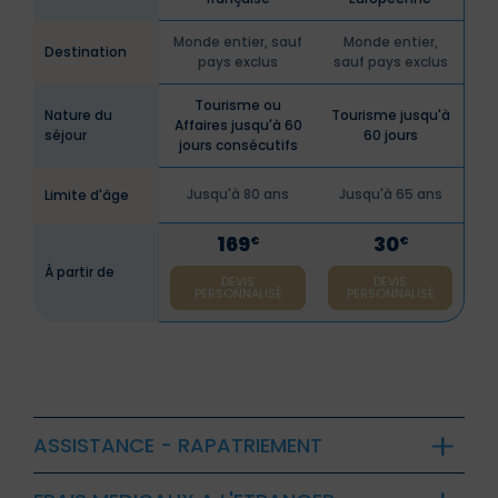
Monde entier, sauf
Monde entier,
Destination
pays exclus
sauf pays exclus
Tourisme ou
Nature du
Tourisme jusqu'à
Affaires jusqu'à 60
séjour
60 jours
jours consécutifs
Jusqu'à 80 ans
Jusqu'à 65 ans
Limite d'âge
169
30
€
€
À partir de
DEVIS
DEVIS
PERSONNALISÉ
PERSONNALISÉ
ASSISTANCE - RAPATRIEMENT