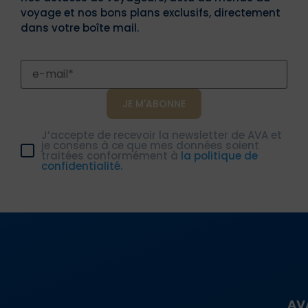
voyage et nos bons plans exclusifs, directement
dans votre boîte mail.
J’accepte de recevoir la newsletter de AVA et
je consens à ce que mes données soient
traitées conformément à
la politique de
confidentialité.
AV