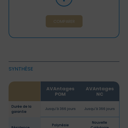
COMPARER
SYNTHÈSE
AVAntages
AVAntages
POM
NC
Durée de la
Jusqu'à 366 jours
Jusqu'à 366 jours
garantie
Nouvelle
Polynésie
Résidence
Calédonie