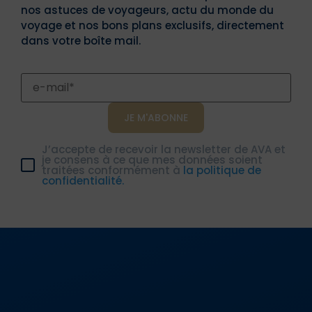
nos astuces de voyageurs, actu du monde du
voyage et nos bons plans exclusifs, directement
dans votre boîte mail.
J’accepte de recevoir la newsletter de AVA et
je consens à ce que mes données soient
traitées conformément à
la politique de
confidentialité.