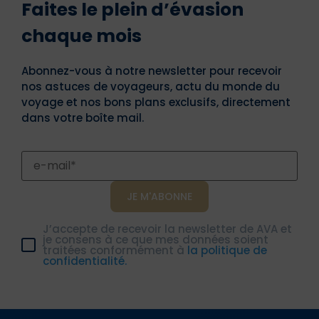
Faites le plein d’évasion
chaque mois
Abonnez-vous à notre newsletter pour recevoir
nos astuces de voyageurs, actu du monde du
voyage et nos bons plans exclusifs, directement
dans votre boîte mail.
J’accepte de recevoir la newsletter de AVA et
je consens à ce que mes données soient
traitées conformément à
la politique de
confidentialité.