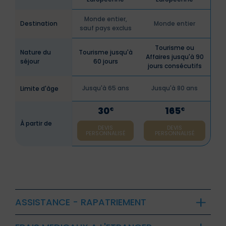
Monde entier,
Destination
Monde entier
sauf pays exclus
Tourisme ou
Nature du
Tourisme jusqu'à
Affaires jusqu'à 90
séjour
60 jours
jours consécutifs
Jusqu'à 65 ans
Jusqu'à 80 ans
Limite d'âge
30
165
€
€
À partir de
DEVIS
DEVIS
PERSONNALISÉ
PERSONNALISÉ
ASSISTANCE - RAPATRIEMENT