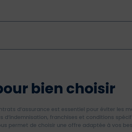
pour bien choisir
ats d’assurance est essentiel pour éviter les ma
s d’indemnisation, franchises et conditions spéci
ous permet de choisir une offre adaptée à vos beso