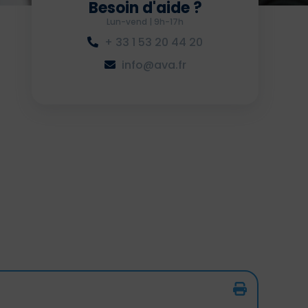
Besoin d'aide ?
Lun-vend | 9h-17h
+ 33 1 53 20 44 20
info@ava.fr