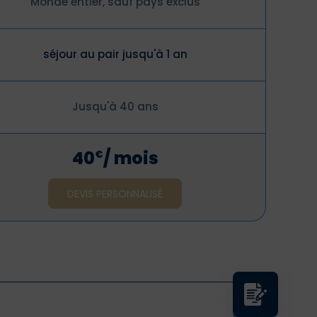
Monde entier, sauf pays exclus
séjour au pair jusqu'à 1 an
Jusqu'à 40 ans
40
/ mois
€
DEVIS PERSONNALISÉ