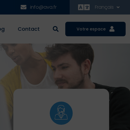
info@ava.fr
Français
og
Contact
Votre espace