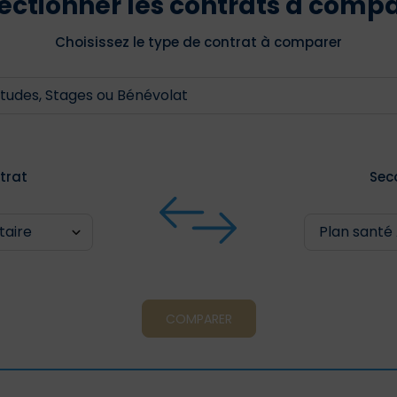
ectionner les contrats à comp
Choisissez le type de contrat à comparer
trat
Sec
COMPARER