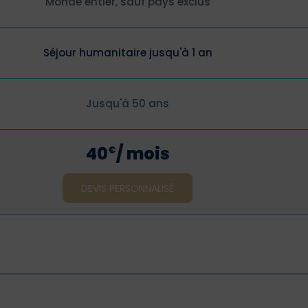
Monde entier, sauf pays exclus
Séjour humanitaire jusqu'à 1 an
Jusqu'à 50 ans
40
/ mois
€
DEVIS PERSONNALISÉ