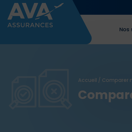
Nos 
Accueil
/
Comparer n
Compare