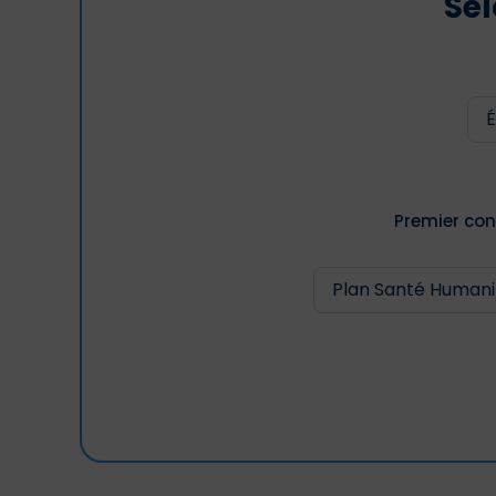
Sél
Premier con