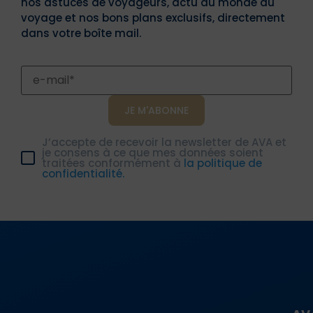
nos astuces de voyageurs, actu du monde du
voyage et nos bons plans exclusifs, directement
dans votre boîte mail.
J’accepte de recevoir la newsletter de AVA et
je consens à ce que mes données soient
traitées conformément à
la politique de
confidentialité.