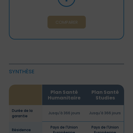
COMPARER
SYNTHÈSE
Plan Santé
Plan Santé
Humanitaire
Studies
Durée de la
Jusqu'à 366 jours
Jusqu'à 366 jours
garantie
Pays de l'Union
Pays de l'Union
Résidence
Européenne
Européenne