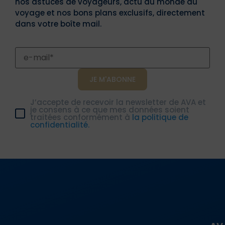
nos astuces de voyageurs, actu du monde du
voyage et nos bons plans exclusifs, directement
dans votre boîte mail.
J’accepte de recevoir la newsletter de AVA et
je consens à ce que mes données soient
traitées conformément à
la politique de
confidentialité.