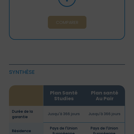
COMPARER
SYNTHÈSE
Plan Santé
Plan santé
Studies
Au Pair
Durée de la
Jusqu'à 366 jours
Jusqu'à 366 jours
garantie
Pays de l'Union
Pays de l'Union
Résidence
Européenne
Européenne