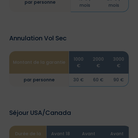
par personne
mois
mois
Annulation Vol Sec
1000
2000
3000
Montant de la garantie
€
€
€
par personne
30 €
60 €
90 €
Séjour USA/Canada
Durée de la
Avant 18
Avant
Avant