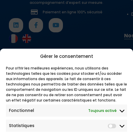
accompagnement d’expert sur mesure.
Paiement en ligne 100% sécurisé
Nos
Gérer le consentement
Pour offrir les meilleures expériences, nous utilisons des
technologies telles que les cookies pour stocker et/ou accéder
aux informations des appareils. Le fait de consentir à ces
technologies nous permettra de traiter des données telles que le
comportement de navigation ou les ID uniques sur ce site. Le fait
de ne pas consentir ou de retirer son consentement peut avoir
un effet négatif sur certaines caractéristiques et fonctions.
Fonctionnel
Toujours activé
Statistiques