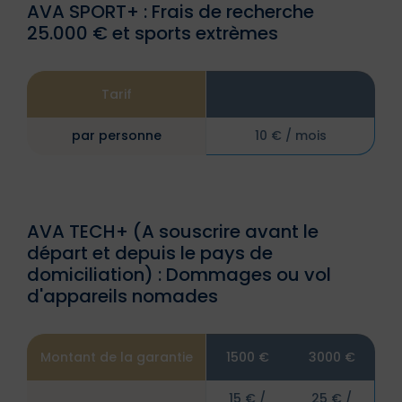
AVA SPORT+ : Frais de recherche
25.000 € et sports extrèmes
Tarif
par personne
10 € / mois
AVA TECH+ (A souscrire avant le
départ et depuis le pays de
domiciliation) : Dommages ou vol
d'appareils nomades
Montant de la garantie
1500 €
3000 €
15 € /
25 € /