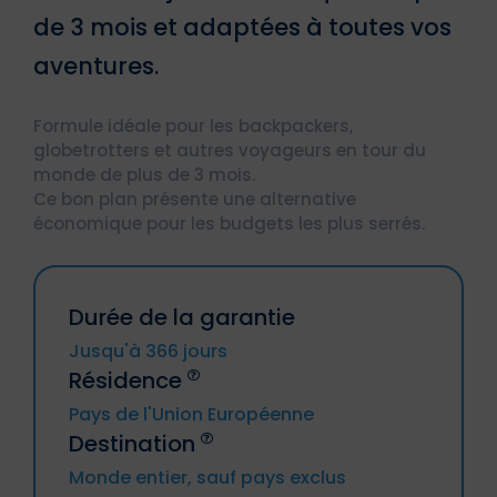
de 3 mois et adaptées à toutes vos
aventures.
Formule idéale pour les backpackers,
globetrotters et autres voyageurs en tour du
monde de plus de 3 mois.
Ce bon plan présente une alternative
économique pour les budgets les plus serrés.
Durée de la garantie
Jusqu'à 366 jours
Résidence
Pays de l'Union Européenne
Destination
Allemagne, Autriche, Belgique, Bulgarie,
Monde entier, sauf pays exclus
Chypre, Croatie, Danemark, Espagne,