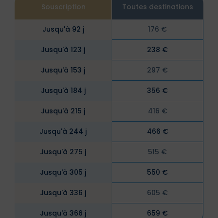
Souscription
Souscription
Toutes destinations
Toutes destinations
Jusqu'à 92 j
Jusqu'à 92 j
240 €
176 €
Jusqu'à 123 j
Jusqu'à 123 j
320 €
238 €
Jusqu'à 153 j
Jusqu'à 153 j
410 €
297 €
Jusqu'à 184 j
Jusqu'à 184 j
490 €
356 €
Jusqu'à 215 j
Jusqu'à 215 j
565 €
416 €
Jusqu'à 244 j
Jusqu'à 244 j
630 €
466 €
Jusqu'à 275 j
Jusqu'à 275 j
695 €
515 €
Jusqu'à 305 j
Jusqu'à 305 j
760 €
550 €
Jusqu'à 336 j
Jusqu'à 336 j
820 €
605 €
Jusqu'à 366 j
Jusqu'à 366 j
880 €
659 €