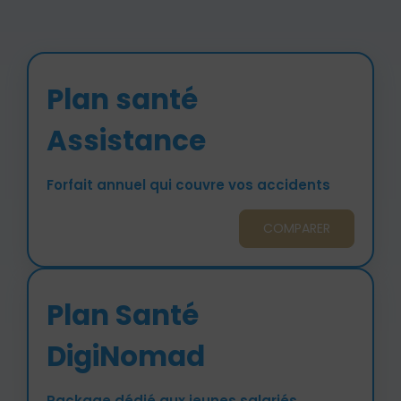
Plan santé
Assistance
Forfait annuel qui couvre vos accidents
COMPARER
Plan Santé
DigiNomad
Package dédié aux jeunes salariés,