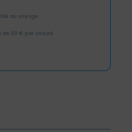
able au voyage.
m de 50 € par assuré