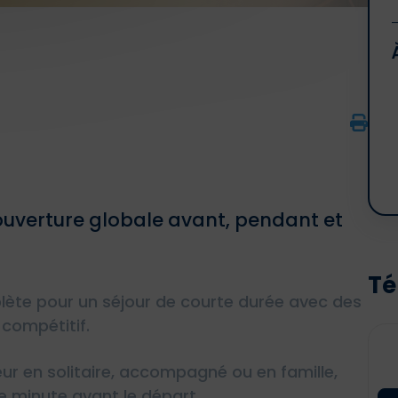
ouverture globale avant, pendant et
Té
plète pour un séjour de courte durée avec des
compétitif.
ur en solitaire, accompagné ou en famille,
 minute avant le départ