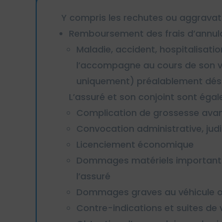
Y compris les rechutes ou aggravat
Remboursement des frais d’annulat
Maladie, accident, hospitalisati
l’accompagne au cours de son vo
uniquement) préalablement désig
L’assuré et son conjoint sont égal
Complication de grossesse avan
Convocation administrative, jud
Licenciement économique
Dommages matériels importants o
l’assuré
Dommages graves au véhicule ou
Contre-indications et suites de 