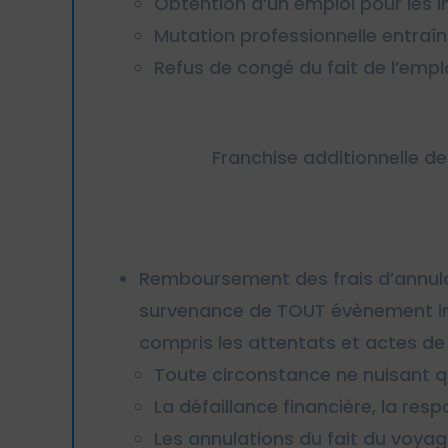
Obtention d’un emploi pour les in
Mutation professionnelle entr
Refus de congé du fait de l’emp
Franchise additionnelle d
Remboursement des frais d’annulat
survenance de TOUT évènement imp
compris les attentats et actes de 
Toute circonstance ne nuisant 
La défaillance financière, la res
Les annulations du fait du voyag