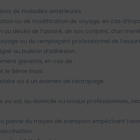
ions de maladies antérieures
ion ou de modification de voyage, en cas d’impossi
on ou décès de l’assuré, de son conjoint, d’un mem
yage ou du remplaçant professionnel de l’assuré 
né au bulletin d’adhésion.
ement garantis, en cas de :
t le 8ème mois
iciaire ou à un examen de rattrapage
u vol, au domicile ou locaux professionnels, néc
 panne du moyen de transport empêchant l’assuré
vaccination