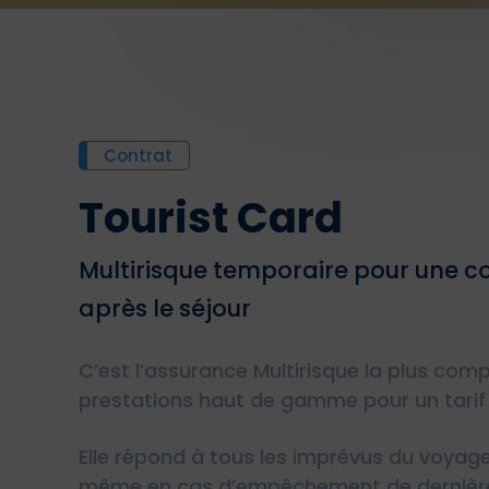
Contrat
Tourist Card
Multirisque temporaire pour une c
après le séjour
C’est l’assurance Multirisque la plus com
prestations haut de gamme pour un tarif 
Elle répond à tous les imprévus du voyage
même en cas d’empêchement de dernière