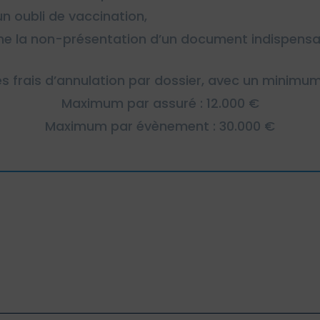
n oubli de vaccination,
ine la non-présentation d’un document indispens
s frais d’annulation par dossier, avec un minimu
Maximum par assuré : 12.000 €
Maximum par évènement : 30.000 €