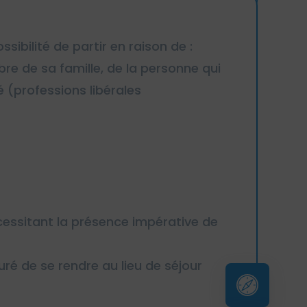
bilité de partir en raison de :
bre de sa famille, de la personne qui
(professions libérales
essitant la présence impérative de
 de se rendre au lieu de séjour