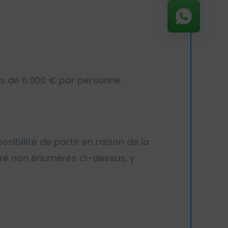
us de 6.000 € par personne
ibilité de partir en raison de la
uré non énumérés ci-dessus, y