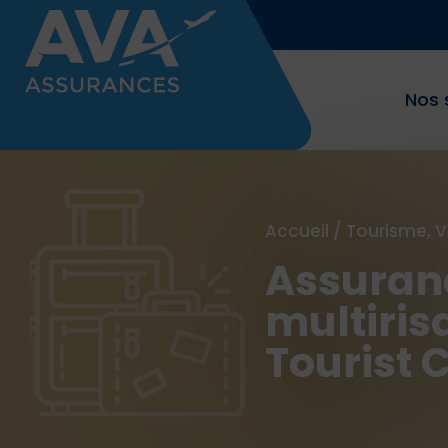
Nos 
Accueil
/
Tourisme, 
Assuran
multiris
Tourist 