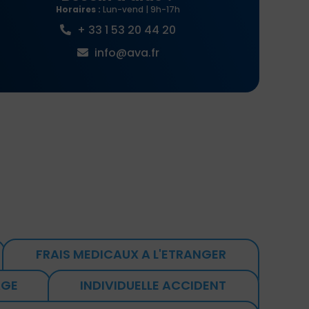
Horaires :
Lun-vend | 9h-17h
+ 33 1 53 20 44 20
info@ava.fr
FRAIS MEDICAUX A L'ETRANGER
AGE
INDIVIDUELLE ACCIDENT