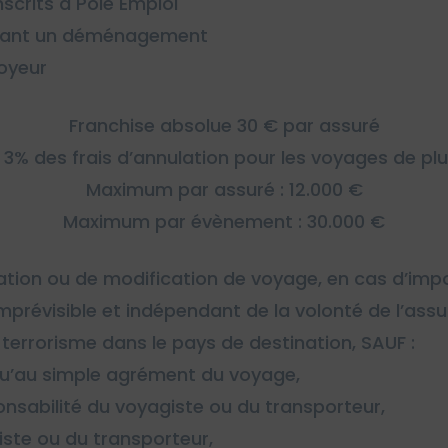
scrits à Pôle Emploi
aînant un déménagement
loyeur
Franchise absolue 30 € par assuré
e 3% des frais d’annulation pour les voyages de pl
Maximum par assuré : 12.000 €
Maximum par évènement : 30.000 €
ion ou de modification de voyage, en cas d’imposs
révisible et indépendant de la volonté de l’ass
terrorisme dans le pays de destination, SAUF :
qu’au simple agrément du voyage,
ponsabilité du voyagiste ou du transporteur,
iste ou du transporteur,