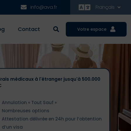
info@ava.fr
Français
og
Contact
Votre espace
Frais médicaux à l'étranger jusqu'à 500.000
€
Annulation « Tout Sauf »
Nombreuses options
Attestation délivrée en 24h pour l’obtention
d’un visa