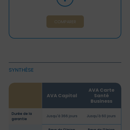
COMPARER
SYNTHÈSE
AVA Carte
AVA Capital
Santé
Business
Durée de la
Jusqu'à 366 jours
Jusqu'à 60 jours
garantie
Pays de l'Union
Pays de l'Union