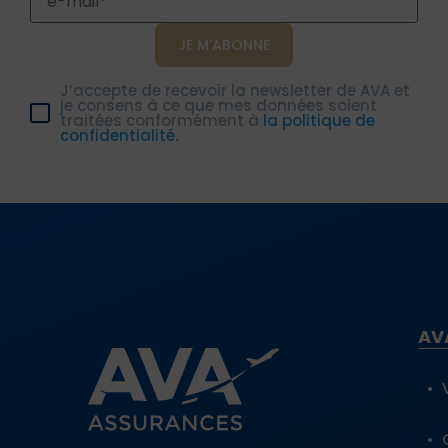
J’accepte de recevoir la newsletter de AVA et
je consens à ce que mes données soient
traitées conformément à
la politique de
confidentialité.
AV