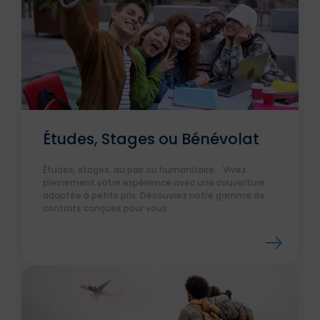
Études, Stages ou Bénévolat
Études, stages, au pair ou humanitaire... Vivez
pleinement votre expérience avec une couverture
adaptée à petits prix. Découvrez notre gamme de
contrats conçues pour vous.