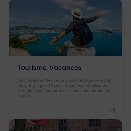
Tourisme, Vacances
Explorez le monde avec une assurance qui vous suit
partout, jusqu’à 180 jours. Assurance multirisques
temporaire ou annuel, avec ou sans annulation de
voyage.