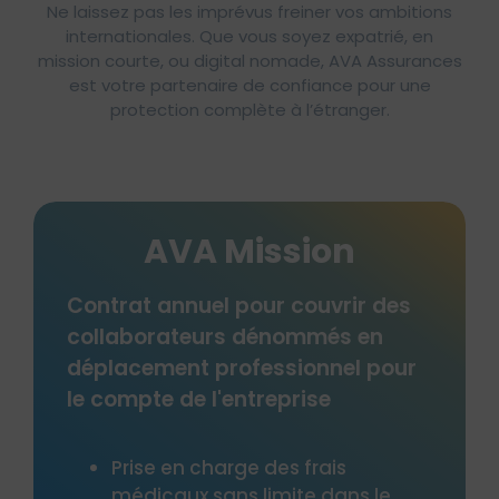
Ne laissez pas les imprévus freiner vos ambitions
internationales. Que vous soyez expatrié, en
mission courte, ou digital nomade, AVA Assurances
est votre partenaire de confiance pour une
protection complète à l’étranger.
AVA Pass PRO
L'assurance voyage temporaire
pour couvrir un déplacement PRO
r
de longue durée
Prise en charge des frais
médicaux jusqu’à 1.000.000 €
aux USA/CANADA et 500.000 €