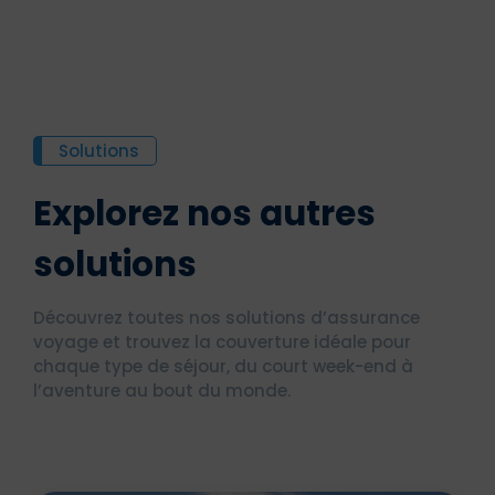
Solutions
Explorez nos autres
solutions
Découvrez toutes nos solutions d’assurance
voyage et trouvez la couverture idéale pour
chaque type de séjour, du court week-end à
l’aventure au bout du monde.