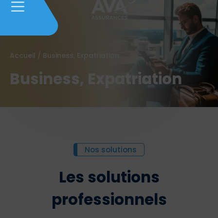
Accueil
/
Business, Expatriation
Business, Expatriation
Nos solutions
Les solutions
professionnels