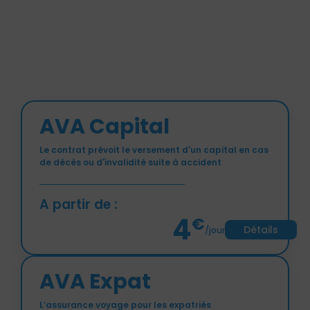
AVA Capital
Le contrat prévoit le versement d'un capital en cas
de décès ou d'invalidité suite à accident
A partir de :
4
€
Détails
/jour
AVA Expat
L’assurance voyage pour les expatriés