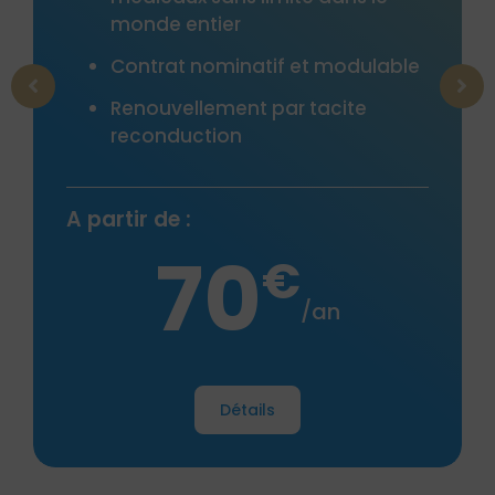
dans le reste du monde
Plafonds élevés des garanties
le
incidents de voyage
A partir de :
60
€
Détails