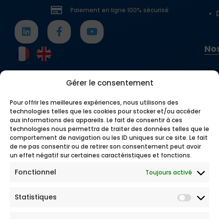
Paiement en ligne 100% sécurisé
Nos
Gérer le consentement
Pour offrir les meilleures expériences, nous utilisons des
technologies telles que les cookies pour stocker et/ou accéder
aux informations des appareils. Le fait de consentir à ces
technologies nous permettra de traiter des données telles que le
comportement de navigation ou les ID uniques sur ce site. Le fait
de ne pas consentir ou de retirer son consentement peut avoir
un effet négatif sur certaines caractéristiques et fonctions.
Fonctionnel
Toujours activé
Statistiques