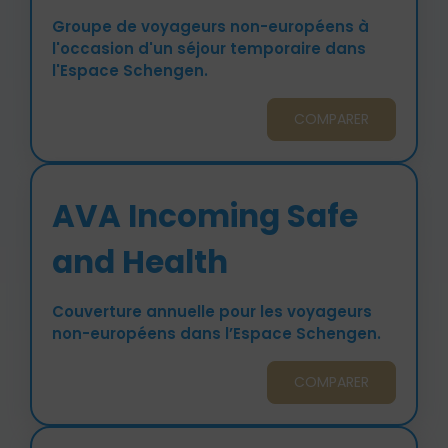
Groupe de voyageurs non-européens à
l'occasion d'un séjour temporaire dans
l'Espace Schengen.
COMPARER
AVA Incoming Safe
and Health
Couverture annuelle pour les voyageurs
non-européens dans l’Espace Schengen.
COMPARER