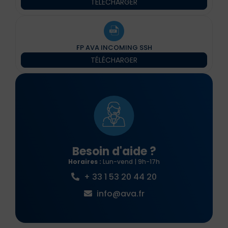
TÉLÉCHARGER
FP AVA INCOMING SSH
TÉLÉCHARGER
Besoin d'aide ?
Horaires :
Lun-vend | 9h-17h
+ 33 1 53 20 44 20
info@ava.fr