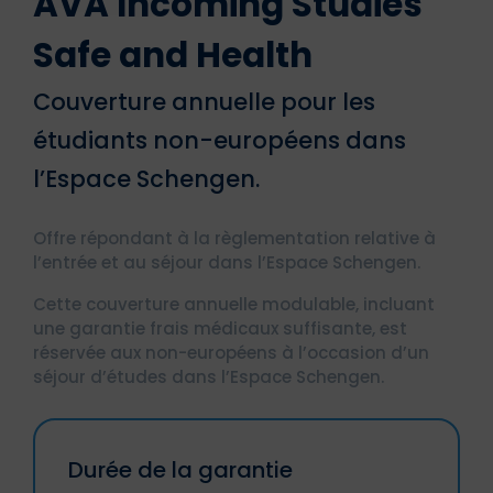
AVA Incoming Studies
Safe and Health
Couverture annuelle pour les
étudiants non-européens dans
l’Espace Schengen.
Offre répondant à la règlementation relative à
l’entrée et au séjour dans l’Espace Schengen.
Cette couverture annuelle modulable, incluant
une garantie frais médicaux suffisante, est
réservée aux non-européens à l’occasion d’un
séjour d’études dans l’Espace Schengen.
Durée de la garantie