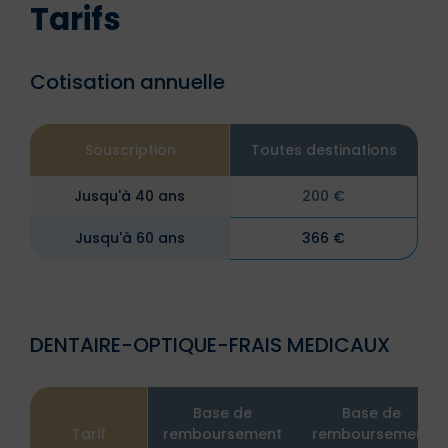
Tarifs
Cotisation annuelle
Souscription
Toutes destinations
Jusqu'à 40 ans
200 €
Jusqu'à 60 ans
366 €
DENTAIRE-OPTIQUE-FRAIS MEDICAUX
Base de
Base de
Tarif
remboursement
remboursement