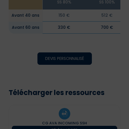
SS 80%
SS 100%
Avant 40 ans
150 €
512 €
Avant 60 ans
330 €
700 €
DEVIS PERSONNALISÉ
Télécharger les ressources
CG AVA INCOMING SSH