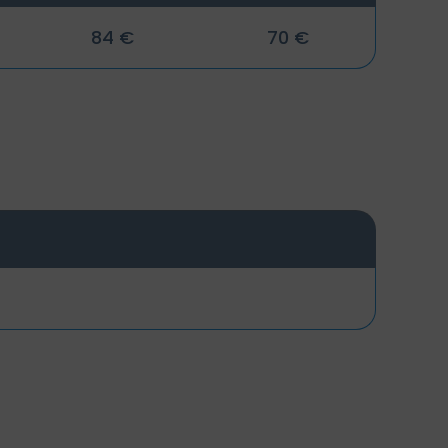
84 €
70 €