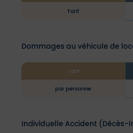
Tarif
Dommages au véhicule de loc
Tarif
par personne
Individuelle Accident (Décès-I