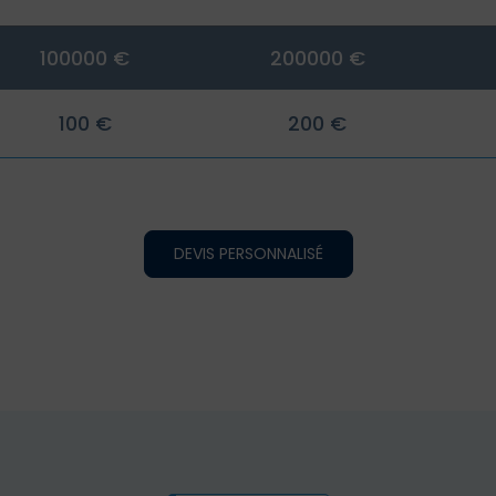
100000 €
200000 €
100 €
200 €
DEVIS PERSONNALISÉ