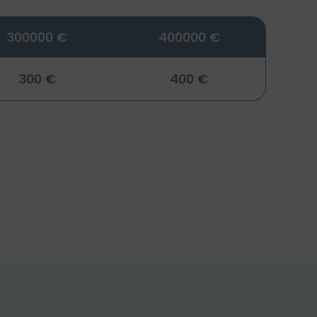
300000 €
400000 €
300 €
400 €