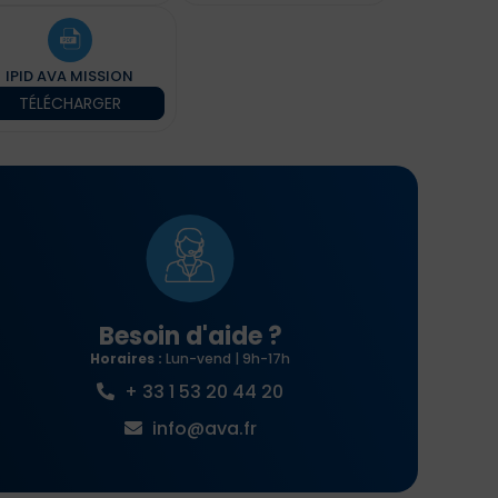
IPID AVA MISSION
TÉLÉCHARGER
Besoin d'aide ?
Horaires :
Lun-vend | 9h-17h
+ 33 1 53 20 44 20
info@ava.fr