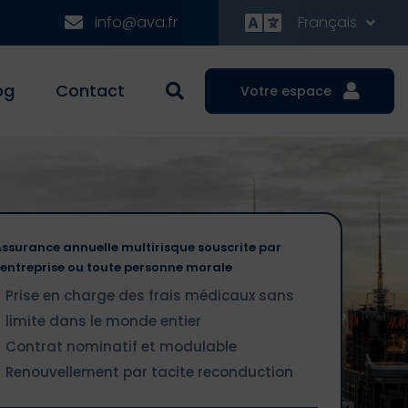
info@ava.fr
Français
og
Contact
Votre espace
Assurance annuelle multirisque souscrite par
l'entreprise ou toute personne morale
Prise en charge des frais médicaux sans
limite dans le monde entier
Contrat nominatif et modulable
Renouvellement par tacite reconduction