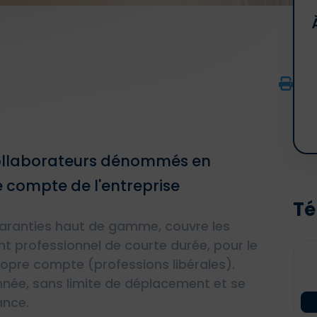
collaborateurs dénommés en
 compte de l'entreprise
Té
garanties haut de gamme, couvre les
 professionnel de courte durée, pour le
opre compte (professions libérales).
nnée, sans limite de déplacement et se
ance.