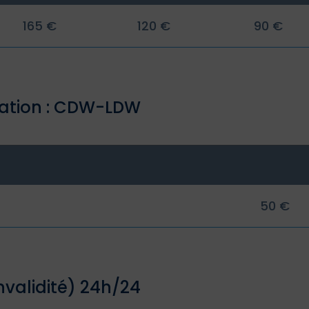
165 €
120 €
90 €
ation : CDW-LDW
50 €
nvalidité) 24h/24