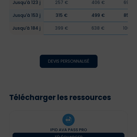
Jusqu'à 123 j
257 €
406 €
695 €
Jusqu'à 153 j
315 €
499 €
854 €
Jusqu'à 184 j
399 €
638 €
1005 
DEVIS PERSONNALISÉ
Télécharger les ressources
IPID AVA PASS PRO