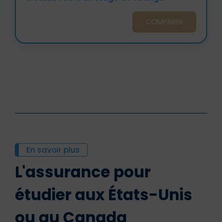
COMPARER
En savoir plus
L'assurance pour
étudier aux États-Unis
ou au Canada