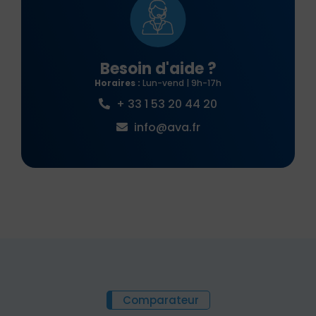
Besoin d'aide ?
Horaires :
Lun-vend | 9h-17h
+ 33 1 53 20 44 20
info@ava.fr
Comparateur