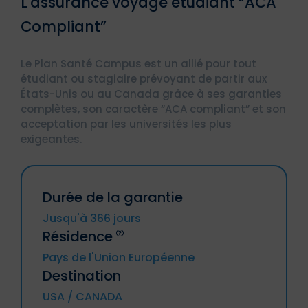
L'assurance voyage étudiant “ACA
Compliant”
Le Plan Santé Campus est un allié pour tout
étudiant ou stagiaire prévoyant de partir aux
États-Unis ou au Canada grâce à ses garanties
complètes, son caractère “ACA compliant” et son
acceptation par les universités les plus
exigeantes.
Durée de la garantie
Jusqu'à 366 jours
Résidence
Pays de l'Union Européenne
Destination
Allemagne, Autriche, Belgique, Bulgarie,
USA / CANADA
Chypre, Croatie, Danemark, Espagne,