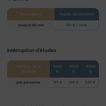
Souscription
Toutes destinations
Jusqu'à 40 ans
150 € / mois
Intérruption d'études
Montant de la
5000
10000
15000
garantie
€
€
€
par personne
180 €
320 €
520 €