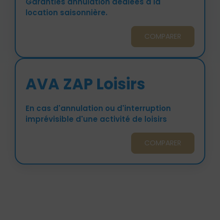
Garanties annulation dédiées à la
location saisonnière.
COMPARER
AVA ZAP Loisirs
En cas d'annulation ou d'interruption
imprévisible d'une activité de loisirs
COMPARER