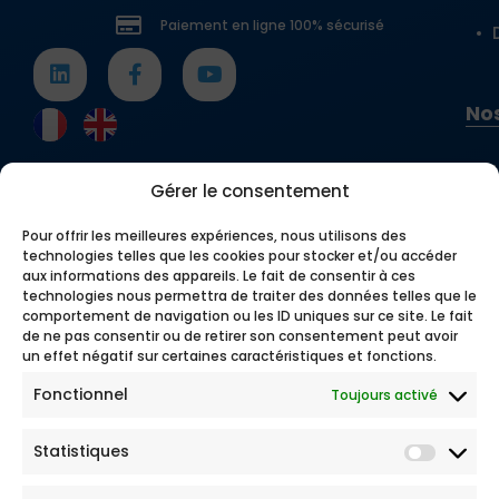
Paiement en ligne 100% sécurisé
Demandez votre devis en ligne en quelques
clics
ou contactez nos conseillers pour une
souscription rapide.
Nos
Gérer le consentement
Pour offrir les meilleures expériences, nous utilisons des
technologies telles que les cookies pour stocker et/ou accéder
aux informations des appareils. Le fait de consentir à ces
technologies nous permettra de traiter des données telles que le
comportement de navigation ou les ID uniques sur ce site. Le fait
de ne pas consentir ou de retirer son consentement peut avoir
un effet négatif sur certaines caractéristiques et fonctions.
Fonctionnel
Toujours activé
Statistiques