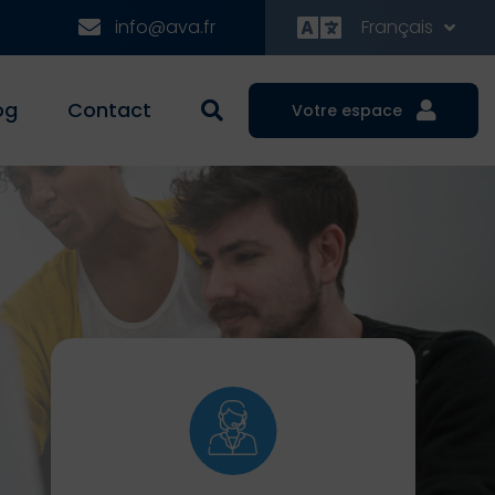
info@ava.fr
Français
og
Contact
Votre espace