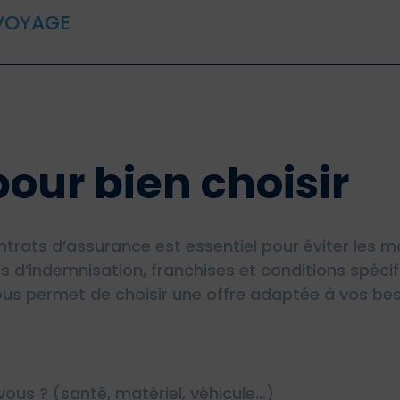
 VOYAGE
pour bien choisir
ats d’assurance est essentiel pour éviter les ma
s d’indemnisation, franchises et conditions spéci
ous permet de choisir une offre adaptée à vos beso
ous ? (santé, matériel, véhicule…)