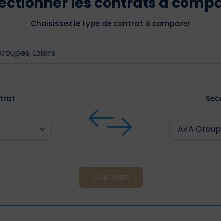
ectionner les contrats à comp
Choisissez le type de contrat à comparer
trat
Sec
COMPARER