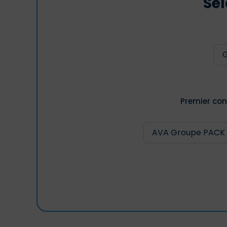
Sél
Premier con