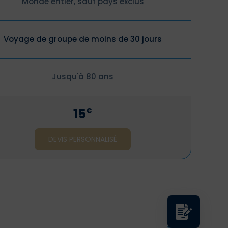
Monde entier, sauf pays exclus
Voyage de groupe de moins de 30 jours
Jusqu'à 80 ans
15
€
DEVIS PERSONNALISÉ