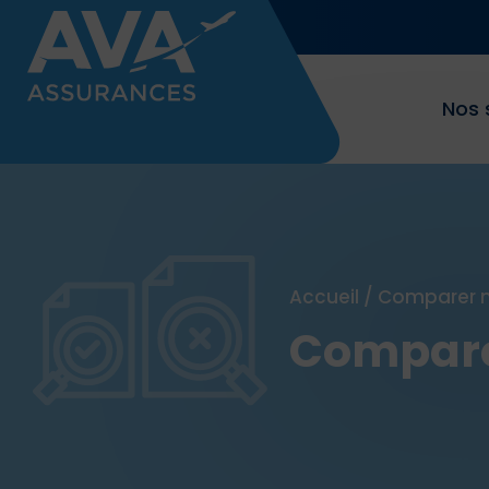
Nos 
Accueil
/
Comparer n
Compare