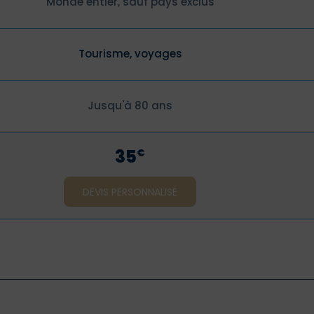
Monde entier, sauf pays exclus
Tourisme, voyages
Jusqu'à 80 ans
35
€
DEVIS PERSONNALISÉ