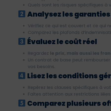
Quels sont les risques spécifiques à v
Analysez les garanties
Vérifiez ce qui est couvert et ce qui n
Comparez les plafonds d’indemnisatio
Évaluez le coût réel
Regardez
le prix, mais aussi les fra
Un contrat de base peut rembourser 
vos besoins.
Lisez les conditions gé
Repérez les clauses spécifiques à vot
Faites attention aux restrictions liées
Comparez plusieurs of