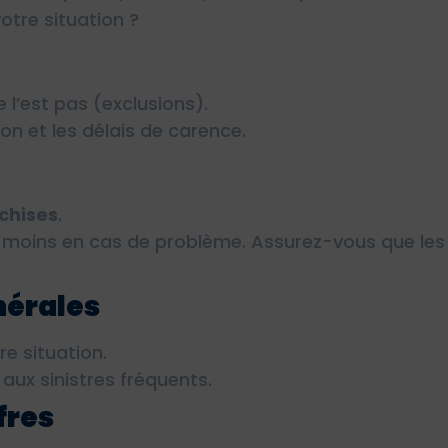
otre situation ?
e l’est pas (exclusions).
n et les délais de carence.
nchises
.
moins en cas de problème. Assurez-vous que les 
nérales
re situation.
 aux sinistres fréquents.
fres