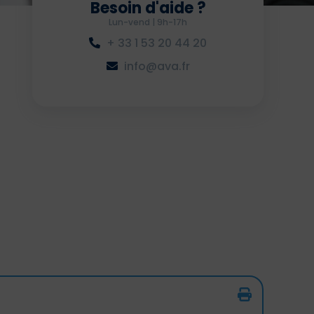
Besoin d'aide ?
Lun-vend | 9h-17h
+ 33 1 53 20 44 20
info@ava.fr