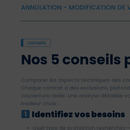
ANNULATION - MODIFICATION DE
conseils
Nos 5 conseils 
Comparer les aspects techniques des contr
Chaque contrat a des exclusions, plafond
couverture réelle. Une analyse détaillée v
meilleur choix :
Identifiez vos besoins
Quel type de protection recherchez-v