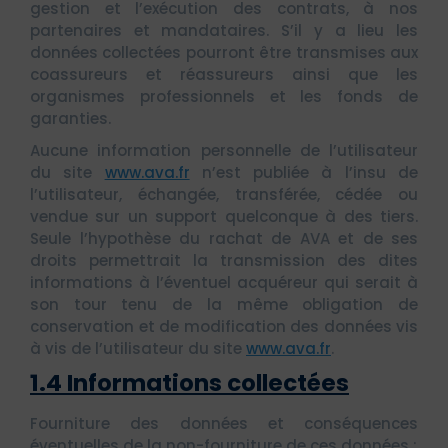
gestion et l’exécution des contrats, à nos
partenaires et mandataires. S’il y a lieu les
données collectées pourront être transmises aux
coassureurs et réassureurs ainsi que les
organismes professionnels et les fonds de
garanties.
Aucune information personnelle de l’utilisateur
du site
www.ava.fr
n’est publiée à l’insu de
l’utilisateur, échangée, transférée, cédée ou
vendue sur un support quelconque à des tiers.
Seule l’hypothèse du rachat de AVA et de ses
droits permettrait la transmission des dites
informations à l’éventuel acquéreur qui serait à
son tour tenu de la même obligation de
conservation et de modification des données vis
à vis de l’utilisateur du site
www.ava.fr
.
1.4 Informations collectées
Fourniture des données et conséquences
éventuelles de la non-fourniture de ces données :