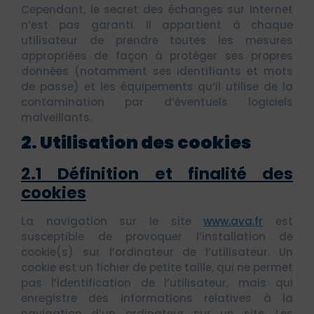
Cependant, le secret des échanges sur Internet
n’est pas garanti. Il appartient à chaque
utilisateur de prendre toutes les mesures
appropriées de façon à protéger ses propres
données (notamment ses identifiants et mots
de passe) et les équipements qu’il utilise de la
contamination par d’éventuels logiciels
malveillants.
2. Utilisation des cookies
2.1 Définition et finalité des
cookies
La navigation sur le site
www.ava.fr
est
susceptible de provoquer l’installation de
cookie(s) sur l’ordinateur de l’utilisateur. Un
cookie est un fichier de petite taille, qui ne permet
pas l’identification de l’utilisateur, mais qui
enregistre des informations relatives à la
navigation d’un ordinateur sur un site. Les