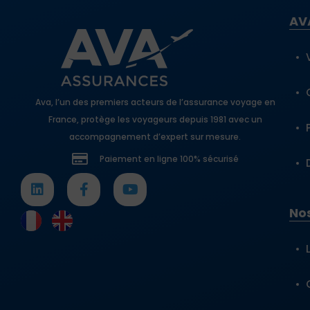
AV
Ava, l’un des premiers acteurs de l’assurance voyage en
France, protège les voyageurs depuis 1981 avec un
accompagnement d’expert sur mesure.
Paiement en ligne 100% sécurisé
Nos