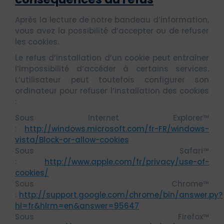
Après la lecture de notre bandeau d’information,
vous avez la possibilité d’accepter ou de refuser
les cookies.
Le refus d’installation d’un cookie peut entraîner
l’impossibilité d’accéder à certains services.
L’utilisateur peut toutefois configurer son
ordinateur pour refuser l’installation des cookies
:
Sous Internet Explorer™
:
http://windows.microsoft.com/fr-FR/windows-
vista/Block-or-allow-cookies
Sous Safari™
:
http://www.apple.com/fr/privacy/use-of-
cookies/
Sous Chrome™
:
http://support.google.com/chrome/bin/answer.py?
hl=fr&hlrm=en&answer=95647
Sous Firefox™