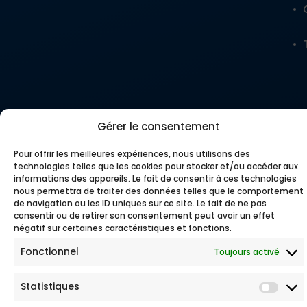
Gérer le consentement
Pour offrir les meilleures expériences, nous utilisons des
technologies telles que les cookies pour stocker et/ou accéder aux
informations des appareils. Le fait de consentir à ces technologies
nous permettra de traiter des données telles que le comportement
de navigation ou les ID uniques sur ce site. Le fait de ne pas
consentir ou de retirer son consentement peut avoir un effet
négatif sur certaines caractéristiques et fonctions.
© 2026 Tous droits réservés
Mentions légales
Fonctionnel
Toujours activé
Politique de Protection des Données Personnelles
CGU
Statistiques
Réclamation
Plan du site