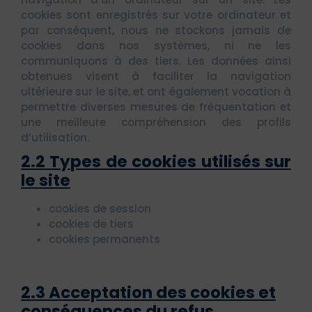
cookies sont enregistrés sur votre ordinateur et
par conséquent, nous ne stockons jamais de
cookies dans nos systèmes, ni ne les
communiquons à des tiers. Les données ainsi
obtenues visent à faciliter la navigation
ultérieure sur le site, et ont également vocation à
permettre diverses mesures de fréquentation et
une meilleure compréhension des profils
d’utilisation.
2.2 Types de cookies utilisés sur
le site
cookies de session
cookies de tiers
cookies permanents
2.3 Acceptation des cookies et
conséquences du refus