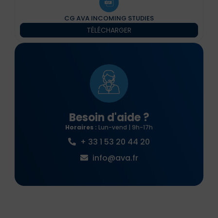
CG AVA INCOMING STUDIES
TÉLÉCHARGER
Besoin d'aide ?
Horaires :
Lun-vend | 9h-17h
+ 33 1 53 20 44 20
info@ava.fr