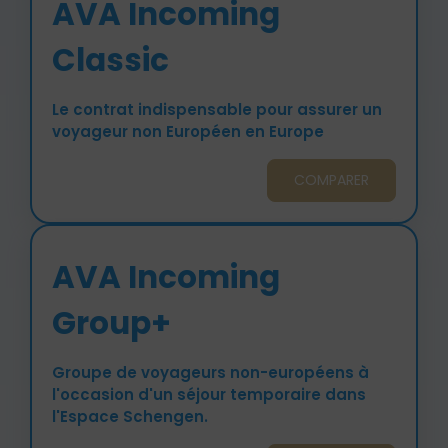
AVA Incoming
Classic
Le contrat indispensable pour assurer un
voyageur non Européen en Europe
COMPARER
AVA Incoming
Group+
Groupe de voyageurs non-européens à
l'occasion d'un séjour temporaire dans
l'Espace Schengen.