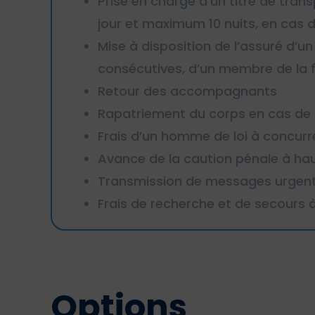
Prise en charge d’un titre de tran
jour et maximum 10 nuits, en cas d
Mise à disposition de l’assuré d’u
consécutives, d’un membre de la f
Retour des accompagnants
Rapatriement du corps en cas de
Frais d’un homme de loi à concurr
Avance de la caution pénale à ha
Transmission de messages urgen
Frais de recherche et de secours 
Options