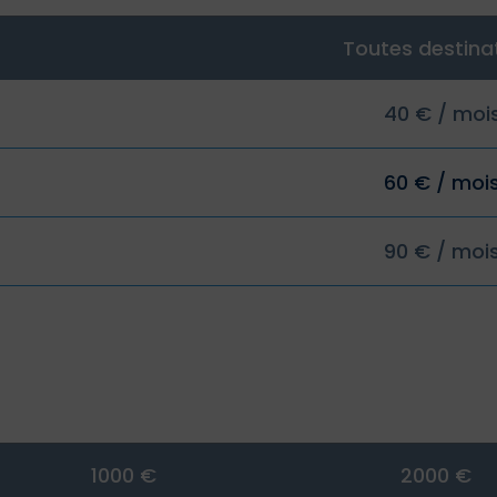
Toutes destina
40 € / moi
60 € / moi
90 € / moi
1000 €
2000 €