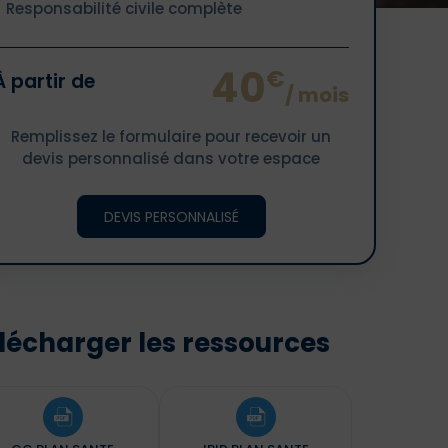
Responsabilité civile complète
40
€
À partir de
/ mois
Remplissez le formulaire pour recevoir un
devis personnalisé dans votre espace
DEVIS PERSONNALISÉ
lécharger les ressources