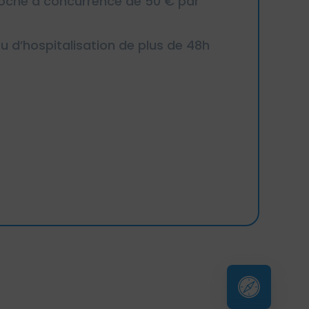
 proche à concurrence de 50 € par
ou d’hospitalisation de plus de 48h