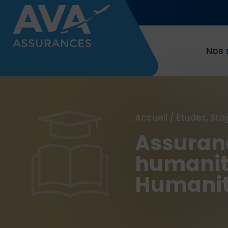
Nos 
Accueil
/
Études, Sta
Assuran
humanita
Humanit