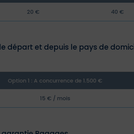
20 €
40 €
le départ et depuis le pays de domic
Option 1 : A concurrence de 1.500 €
15 € / mois
a garantie Bagages