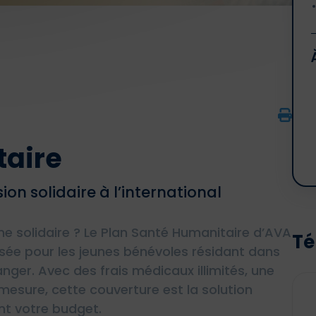
taire
ion solidaire à l’international
 solidaire ? Le Plan Santé Humanitaire d’AVA
Té
ée pour les jeunes bénévoles résidant dans
ranger.
Avec des frais médicaux illimités, une
mesure, cette couverture est la solution
ant votre budget.