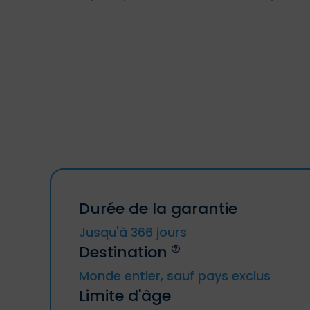
Durée de la garantie
Jusqu'à 366 jours
Destination
Monde entier, sauf pays exclus
Limite d'âge
Les voyages à destination ou en
provenance de la Russie, de Cuba, de