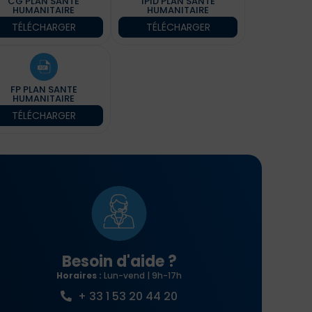
CG PLAN SANTE
IPID PLAN SANTE
HUMANITAIRE
HUMANITAIRE
TÉLÉCHARGER
TÉLÉCHARGER
FP PLAN SANTE
HUMANITAIRE
TÉLÉCHARGER
Besoin d'aide ?
Horaires :
Lun-vend | 9h-17h
+ 33 1 53 20 44 20