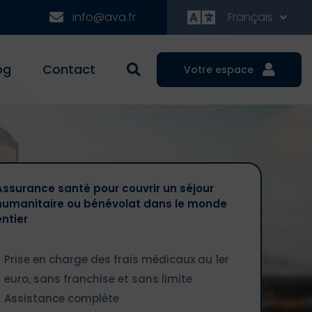
info@ava.fr
Français
og
Contact
Votre espace
Assurance santé pour couvrir un séjour
humanitaire ou bénévolat dans le monde
entier
Prise en charge des frais médicaux au 1er
euro, sans franchise et sans limite
Assistance complète