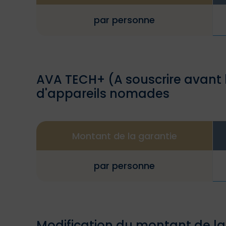
par personne
AVA TECH+ (A souscrire avant 
d'appareils nomades
Montant de la garantie
par personne
Modification du montant de l