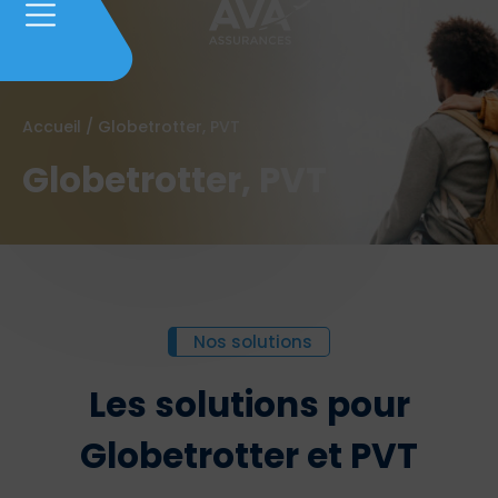
Accueil
/
Globetrotter, PVT
Globetrotter, PVT
Nos solutions
Les solutions pour
Globetrotter et PVT