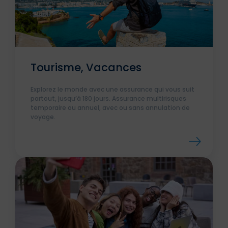
Tourisme, Vacances
Explorez le monde avec une assurance qui vous suit
partout, jusqu’à 180 jours. Assurance multirisques
temporaire ou annuel, avec ou sans annulation de
voyage.