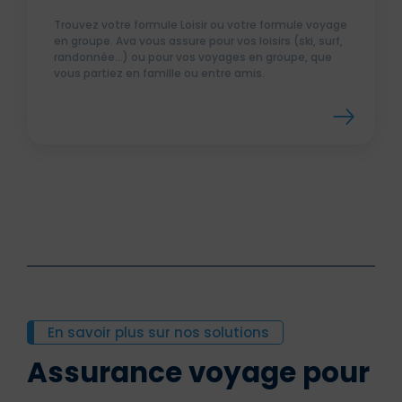
Trouvez votre formule Loisir ou votre formule voyage
en groupe. Ava vous assure pour vos loisirs (ski, surf,
randonnée…) ou pour vos voyages en groupe, que
vous partiez en famille ou entre amis.
En savoir plus sur nos solutions
Assurance voyage pour