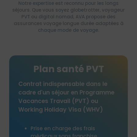
Notre expertise est reconnu pour les longs
séjours. Que vous soyez globetrotter, voyageur
PVT ou digital nomad, AVA propose des
assurances voyage longue durée adaptées à
chaque mode de voyage.
Plan santé PVT
Contrat indispensable dans le
cadre d'un séjour en Programme
Pac
Vacances Travail (PVT) ou
sala
Working Holiday Visa (WHV)
no
Prise en charge des frais
médicaux sans franchise