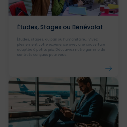
Études, Stages ou Bénévolat
Études, stages, au pair ou humanitaire... Vivez
pleinement votre expérience avec une couverture
adaptée à petits prix. Découvrez notre gamme de
contrats conçues pour vous.