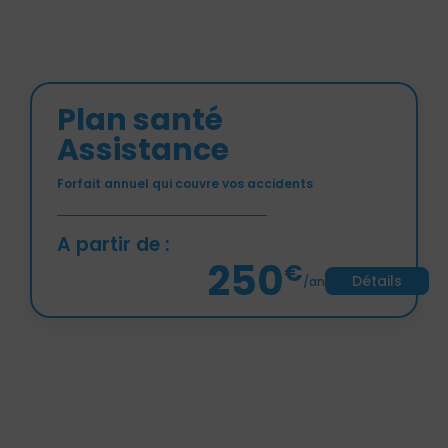
Plan santé
Assistance
Forfait annuel qui couvre vos accidents
A partir de :
250
€
Détails
/an