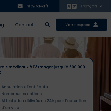
info@ava.fr
Français
og
Contact
Votre espace
Frais médicaux à l'étranger jusqu'à 500.000
€
Annulation « Tout Sauf »
Nombreuses options
Attestation délivrée en 24h pour l’obtention
d’un visa