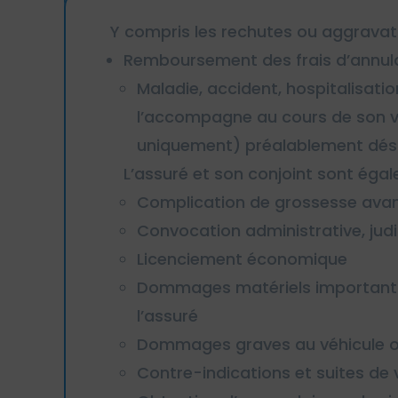
Y compris les rechutes ou aggravat
Remboursement des frais d’annulat
Maladie, accident, hospitalisati
l’accompagne au cours de son vo
uniquement) préalablement désig
L’assuré et son conjoint sont égal
Complication de grossesse avan
Convocation administrative, jud
Licenciement économique
Dommages matériels importants o
l’assuré
Dommages graves au véhicule ou
Contre-indications et suites de 