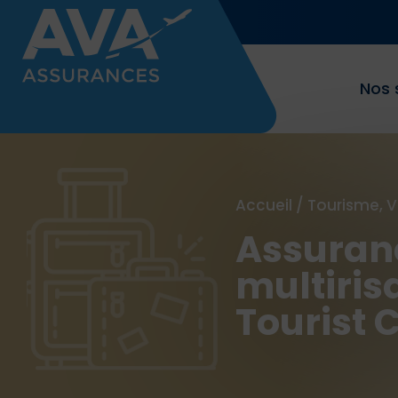
Nos 
Accueil
/
Tourisme, 
Assuran
multiris
Tourist 