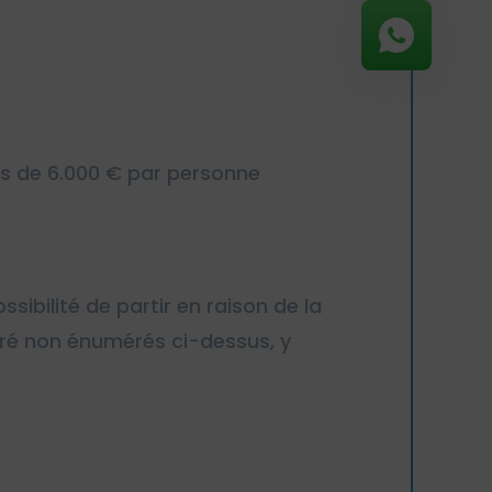
us de 6.000 € par personne
ibilité de partir en raison de la
uré non énumérés ci-dessus, y