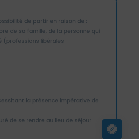
bilité de partir en raison de :
bre de sa famille, de la personne qui
(professions libérales
essitant la présence impérative de
 de se rendre au lieu de séjour