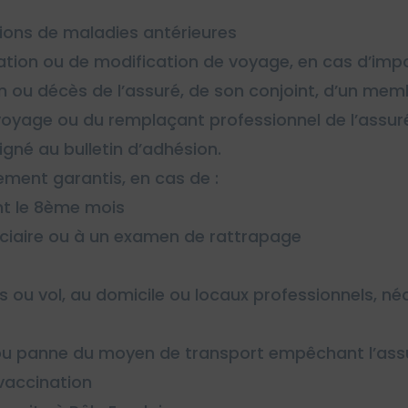
ions de maladies antérieures
ion ou de modification de voyage, en cas d’impossi
on ou décès de l’assuré, de son conjoint, d’un mem
yage ou du remplaçant professionnel de l’assuré 
né au bulletin d’adhésion.
ement garantis, en cas de :
t le 8ème mois
iciaire ou à un examen de rattrapage
u vol, au domicile ou locaux professionnels, néc
 panne du moyen de transport empêchant l’assuré
vaccination