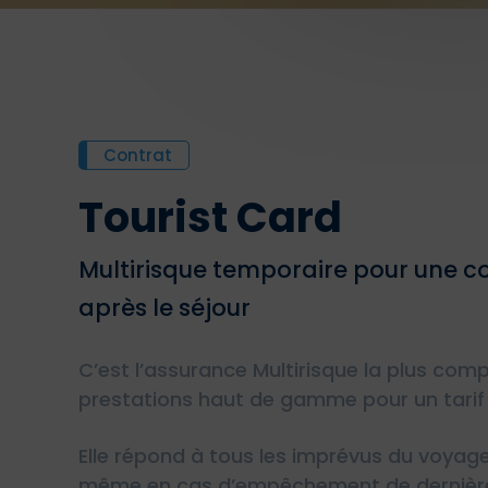
Contrat
Tourist Card
Multirisque temporaire pour une c
après le séjour
C’est l’assurance Multirisque la plus com
prestations haut de gamme pour un tarif 
Elle répond à tous les imprévus du voyage
même en cas d’empêchement de dernière