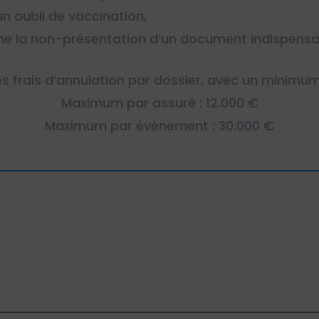
n oubli de vaccination,
ine la non-présentation d’un document indispens
s frais d’annulation par dossier, avec un minimu
Maximum par assuré : 12.000 €
Maximum par évènement : 30.000 €