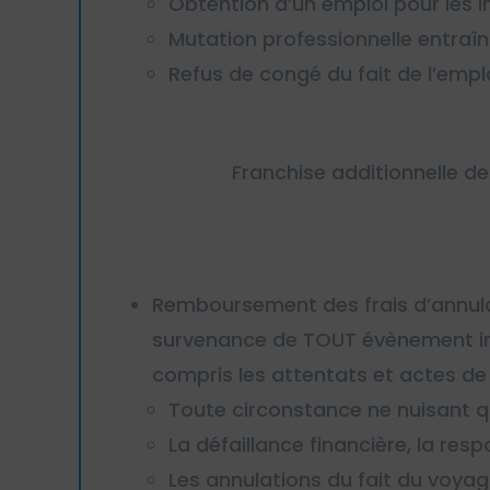
Obtention d’un emploi pour les in
Mutation professionnelle entr
Refus de congé du fait de l’emp
Franchise additionnelle d
Remboursement des frais d’annulat
survenance de TOUT évènement imp
compris les attentats et actes de 
Toute circonstance ne nuisant 
La défaillance financière, la res
Les annulations du fait du voyag