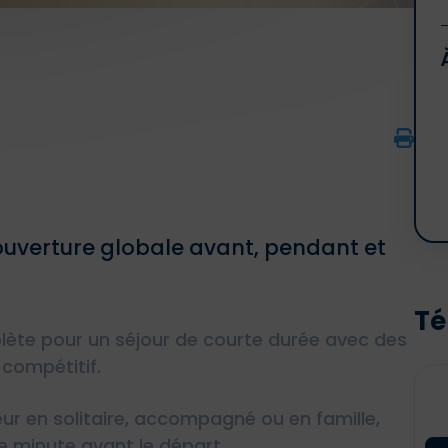
ouverture globale avant, pendant et
Té
plète pour un séjour de courte durée avec des
compétitif.
ur en solitaire, accompagné ou en famille,
 minute avant le départ