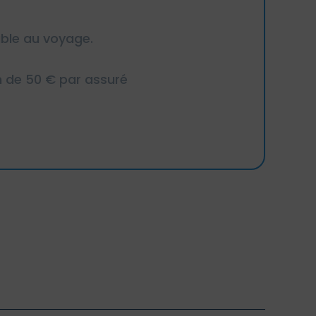
able au voyage.
m de 50 € par assuré