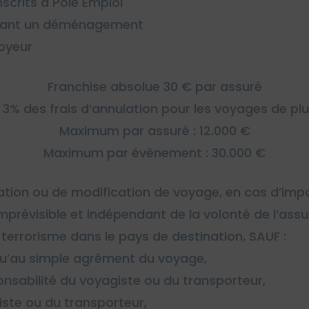
scrits à Pôle Emploi
aînant un déménagement
loyeur
Franchise absolue 30 € par assuré
e 3% des frais d’annulation pour les voyages de pl
Maximum par assuré : 12.000 €
Maximum par évènement : 30.000 €
ion ou de modification de voyage, en cas d’imposs
révisible et indépendant de la volonté de l’ass
terrorisme dans le pays de destination, SAUF :
qu’au simple agrément du voyage,
ponsabilité du voyagiste ou du transporteur,
iste ou du transporteur,