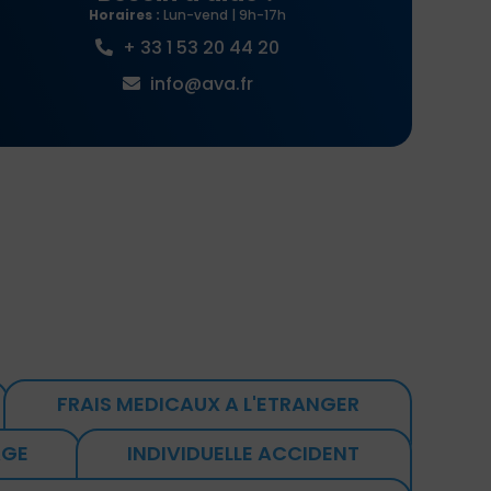
Horaires :
Lun-vend | 9h-17h
+ 33 1 53 20 44 20
info@ava.fr
FRAIS MEDICAUX A L'ETRANGER
AGE
INDIVIDUELLE ACCIDENT