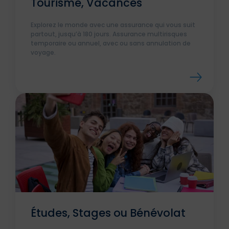
Tourisme, Vacances
Explorez le monde avec une assurance qui vous suit
partout, jusqu’à 180 jours. Assurance multirisques
temporaire ou annuel, avec ou sans annulation de
voyage.
Études, Stages ou Bénévolat