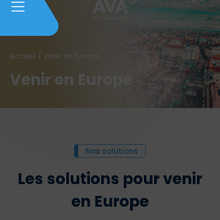
Accueil
/
Venir en Europe
Venir en Europe
Nos solutions
Les solutions pour venir
en Europe