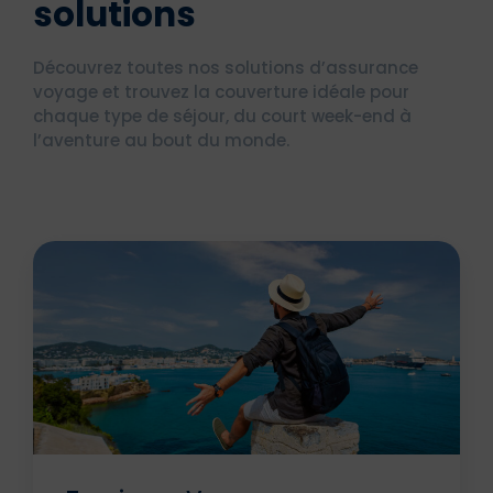
solutions
Découvrez toutes nos solutions d’assurance
voyage et trouvez la couverture idéale pour
chaque type de séjour, du court week-end à
l’aventure au bout du monde.