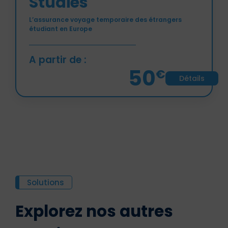
Studies
L’assurance voyage temporaire des étrangers
étudiant en Europe
A partir de :
50
€
Détails
Solutions
Explorez nos autres