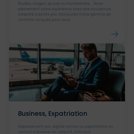
Études, stages, au pair ou humanitaire... Vivez
pleinement votre expérience avec une couverture
adaptée à petits prix. Découvrez notre gamme de
contrats conçues pour vous.
Business, Expatriation
Déplacement pro, digital nomad ou expatriation en
contrat individuel ou collectif, AVA vous