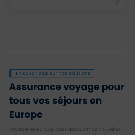
En savoir plus sur nos solutions
Assurance voyage pour
tous vos séjours en
Europe
Voyager en Europe, c’est découvrir de nouvelles