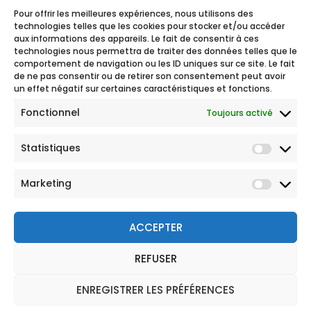
Pour offrir les meilleures expériences, nous utilisons des
technologies telles que les cookies pour stocker et/ou accéder
aux informations des appareils. Le fait de consentir à ces
technologies nous permettra de traiter des données telles que le
comportement de navigation ou les ID uniques sur ce site. Le fait
de ne pas consentir ou de retirer son consentement peut avoir
un effet négatif sur certaines caractéristiques et fonctions.
Fonctionnel
Toujours activé
Statistiques
Marketing
ACCEPTER
REFUSER
© 2026 Tous droits réservés
Mentions légales
ENREGISTRER LES PRÉFÉRENCES
Politique de Protection des Données Personnelles
CGU