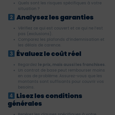
Quels sont les risques spécifiques à votre
situation ?
Analysez les garanties
Vérifiez ce qui est couvert et ce qui ne l’est
pas (exclusions).
Comparez les plafonds d’indemnisation et
les délais de carence.
Évaluez le coût réel
Regardez
le prix, mais aussi les franchises
.
Un contrat de base peut rembourser moins
en cas de problème. Assurez-vous que les
montants sont suffisants pour couvrir vos
besoins.
Lisez les conditions
générales
Repérez les clauses spécifiques à votre