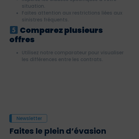
situation.
Faites attention aux restrictions liées aux
sinistres fréquents.
Comparez plusieurs
offres
Utilisez notre comparateur pour visualiser
les différences entre les contrats.
Newsletter
Faites le plein d’évasion