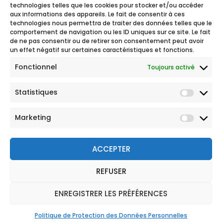
technologies telles que les cookies pour stocker et/ou accéder
aux informations des appareils. Le fait de consentir à ces
technologies nous permettra de traiter des données telles que le
comportement de navigation ou les ID uniques sur ce site. Le fait
de ne pas consentir ou de retirer son consentement peut avoir
un effet négatif sur certaines caractéristiques et fonctions.
Fonctionnel
Toujours activé
Statistiques
Marketing
ACCEPTER
REFUSER
© 2026 Tous droits réservés
Mentions légales
ENREGISTRER LES PRÉFÉRENCES
Politique de Protection des Données Personnelles
CGU
Politique de Protection des Données Personnelles
Réclamation
Plan du site