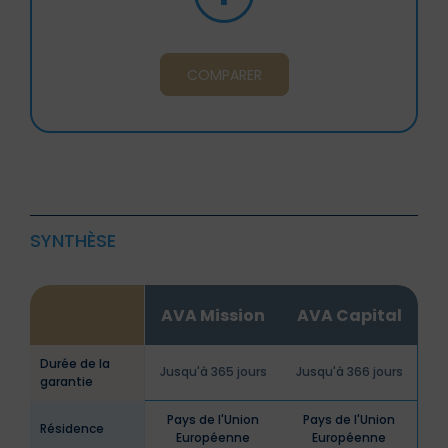
COMPARER
SYNTHÈSE
AVA Mission
AVA Capital
Durée de la
Jusqu'à 365 jours
Jusqu'à 366 jours
garantie
Pays de l'Union
Pays de l'Union
Résidence
Européenne
Européenne