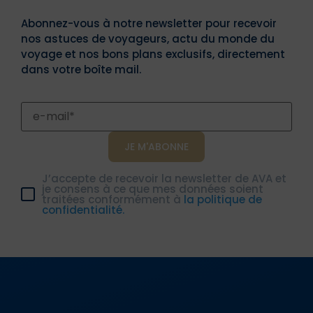
Abonnez-vous à notre newsletter pour recevoir
nos astuces de voyageurs, actu du monde du
voyage et nos bons plans exclusifs, directement
dans votre boîte mail.
J’accepte de recevoir la newsletter de AVA et
je consens à ce que mes données soient
traitées conformément à
la politique de
confidentialité.