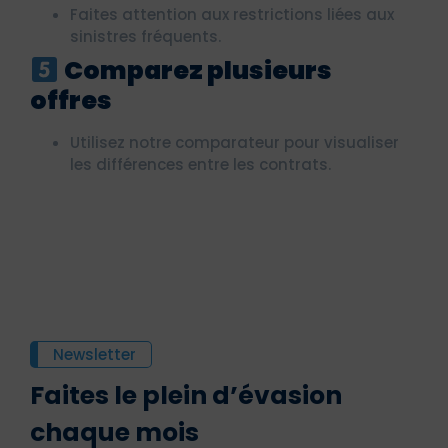
Faites attention aux restrictions liées aux
sinistres fréquents.
Comparez plusieurs
offres
Utilisez notre comparateur pour visualiser
les différences entre les contrats.
Newsletter
Faites le plein d’évasion
chaque mois