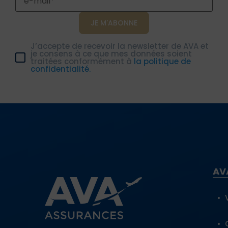
J’accepte de recevoir la newsletter de AVA et
je consens à ce que mes données soient
traitées conformément à
la politique de
confidentialité.
AV