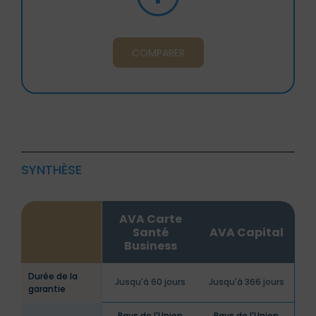
COMPARER
SYNTHÈSE
AVA Carte
Santé
AVA Capital
Business
Durée de la
Jusqu'à 60 jours
Jusqu'à 366 jours
garantie
Pays de l'Union
Pays de l'Union