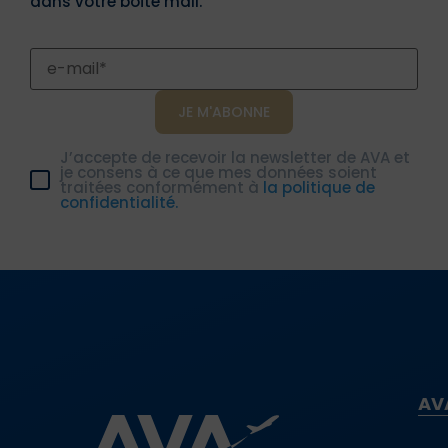
dans votre boîte mail.
J’accepte de recevoir la newsletter de AVA et
je consens à ce que mes données soient
traitées conformément à
la politique de
confidentialité.
AV