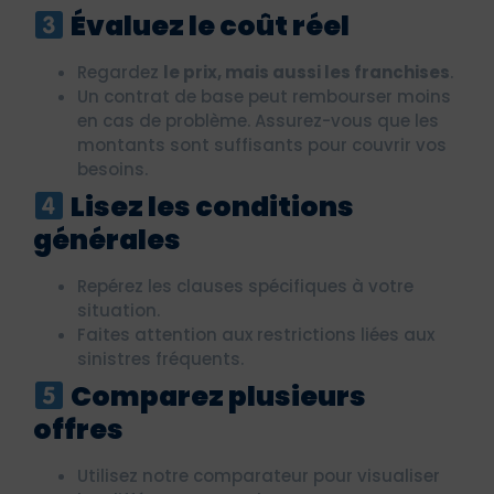
Évaluez le coût réel
Regardez
le prix, mais aussi les franchises
.
Un contrat de base peut rembourser moins
en cas de problème. Assurez-vous que les
montants sont suffisants pour couvrir vos
besoins.
Lisez les conditions
générales
Repérez les clauses spécifiques à votre
situation.
Faites attention aux restrictions liées aux
sinistres fréquents.
Comparez plusieurs
offres
Utilisez notre comparateur pour visualiser