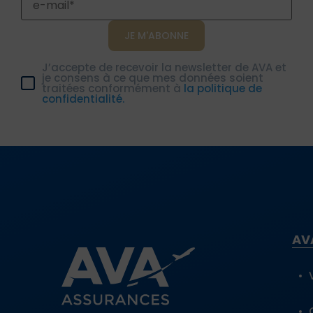
J’accepte de recevoir la newsletter de AVA et
je consens à ce que mes données soient
traitées conformément à
la politique de
confidentialité.
AV