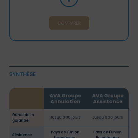
COMPARER
SYNTHÈSE
AVA Groupe
AVA Groupe
Annulation
Assistance
Durée de la
Jusqu'à 30 jours
Jusqu'à 30 jours
garantie
Pays de l'Union
Pays de l'Union
Résidence
Européenne
Européenne