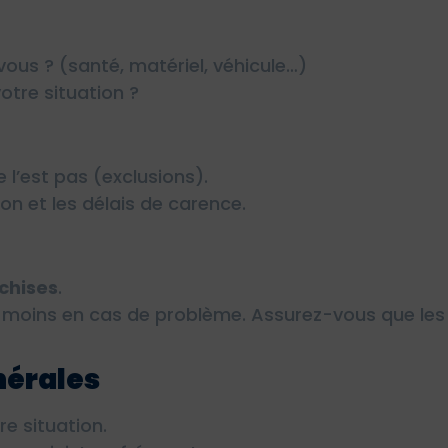
ous ? (santé, matériel, véhicule…)
otre situation ?
e l’est pas (exclusions).
n et les délais de carence.
nchises
.
moins en cas de problème. Assurez-vous que les 
nérales
re situation.