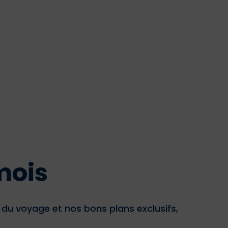
mois
u voyage et nos bons plans exclusifs,