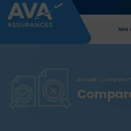
Nos 
Accueil
/
Comparer n
Compare