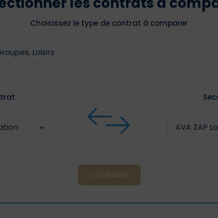
ectionner les contrats à comp
Choisissez le type de contrat à comparer
trat
Sec
COMPARER