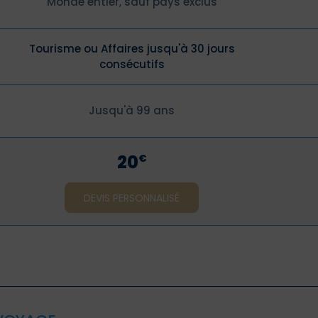
Monde entier, sauf pays exclus
Tourisme ou Affaires jusqu'à 30 jours
consécutifs
Jusqu'à 99 ans
20
€
DEVIS PERSONNALISÉ