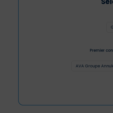
Sél
Premier con