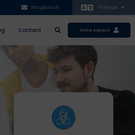
info@ava.fr
Français
og
Contact
Votre espace