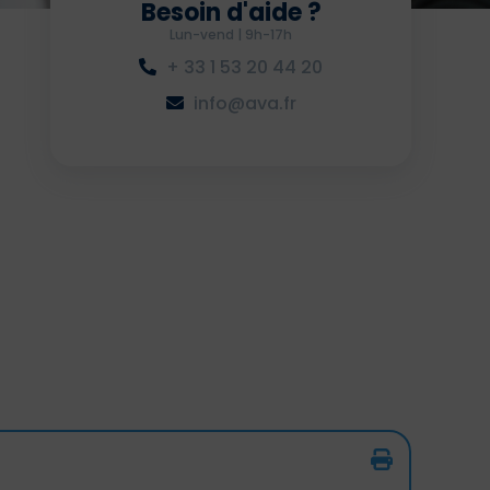
Besoin d'aide ?
Lun-vend | 9h-17h
+ 33 1 53 20 44 20
info@ava.fr