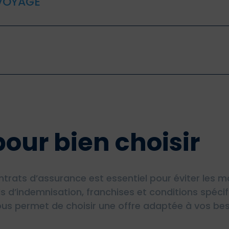
 VOYAGE
pour bien choisir
ats d’assurance est essentiel pour éviter les ma
s d’indemnisation, franchises et conditions spéci
ous permet de choisir une offre adaptée à vos beso