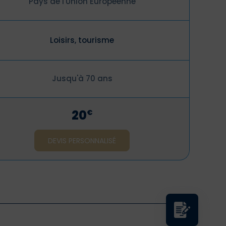
Pays de l'Union Européenne
Loisirs, tourisme
Jusqu'à 70 ans
20
€
DEVIS PERSONNALISÉ