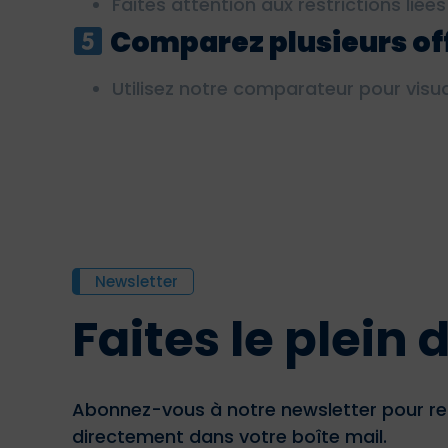
Faites attention aux restrictions liées
Comparez plusieurs of
Utilisez notre comparateur pour visual
Newsletter
Faites le plein
Abonnez-vous à notre newsletter pour re
directement dans votre boîte mail.