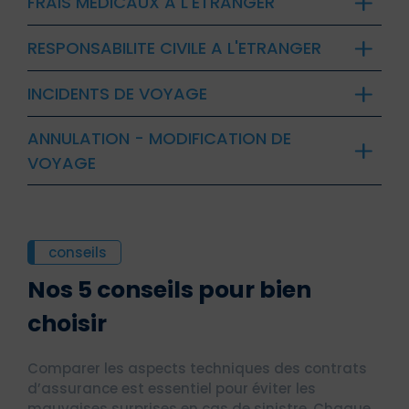
FRAIS MEDICAUX A L'ETRANGER
RESPONSABILITE CIVILE A L'ETRANGER
INCIDENTS DE VOYAGE
ANNULATION - MODIFICATION DE
VOYAGE
conseils
Nos 5 conseils pour bien
choisir
Comparer les aspects techniques des contrats
d’assurance est essentiel pour éviter les
mauvaises surprises en cas de sinistre. Chaque