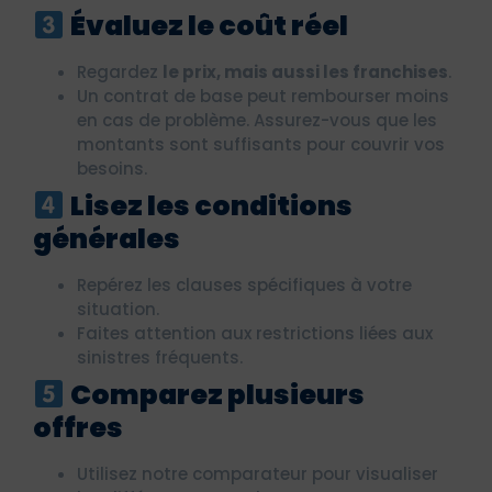
Évaluez le coût réel
Regardez
le prix, mais aussi les franchises
.
Un contrat de base peut rembourser moins
en cas de problème. Assurez-vous que les
montants sont suffisants pour couvrir vos
besoins.
Lisez les conditions
générales
Repérez les clauses spécifiques à votre
situation.
Faites attention aux restrictions liées aux
sinistres fréquents.
Comparez plusieurs
offres
Utilisez notre comparateur pour visualiser