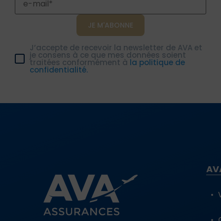
J’accepte de recevoir la newsletter de AVA et
je consens à ce que mes données soient
traitées conformément à
la politique de
confidentialité.
AV