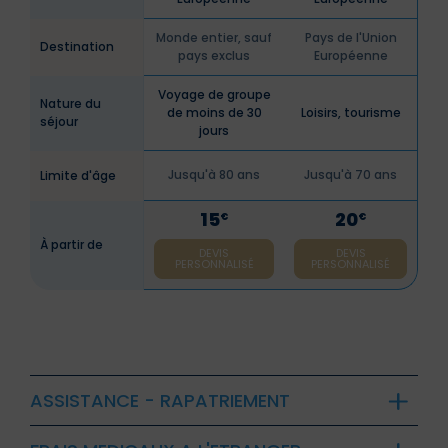
Monde entier, sauf
Pays de l'Union
Destination
pays exclus
Européenne
Voyage de groupe
Nature du
de moins de 30
Loisirs, tourisme
séjour
jours
Jusqu'à 80 ans
Jusqu'à 70 ans
Limite d'âge
15
20
€
€
À partir de
DEVIS
DEVIS
PERSONNALISÉ
PERSONNALISÉ
ASSISTANCE - RAPATRIEMENT