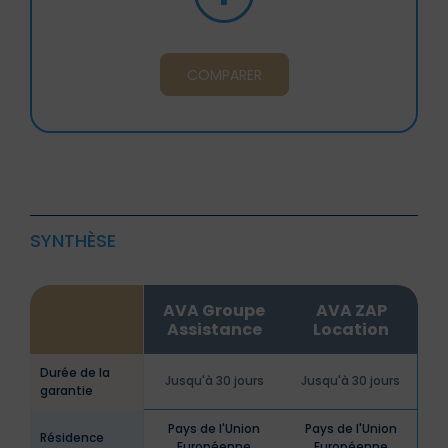
COMPARER
SYNTHÈSE
AVA Groupe
AVA ZAP
Assistance
Location
Durée de la
Jusqu'à 30 jours
Jusqu'à 30 jours
garantie
Pays de l'Union
Pays de l'Union
Résidence
Européenne
Européenne