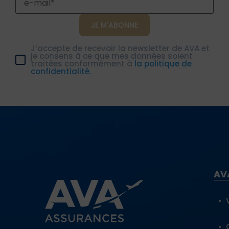
J’accepte de recevoir la newsletter de AVA et
je consens à ce que mes données soient
traitées conformément à
la politique de
confidentialité.
AV