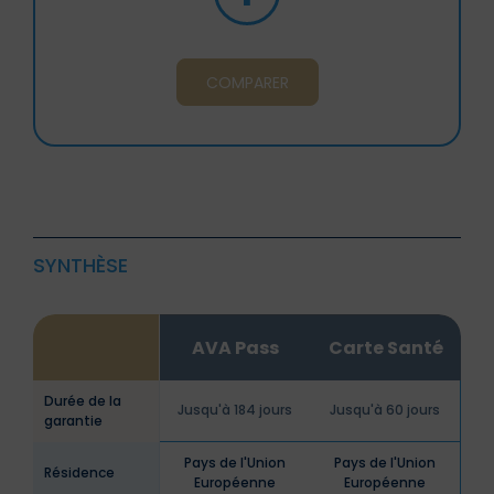
COMPARER
SYNTHÈSE
AVA Pass
Carte Santé
Durée de la
Jusqu'à 184 jours
Jusqu'à 60 jours
garantie
Pays de l'Union
Pays de l'Union
Résidence
Européenne
Européenne