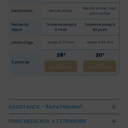
Monde entier, sauf
Destination
Monde entier
pays exclus
Nature du
Tourisme jusqu'à
Tourisme jusqu'à
séjour
6 mois
60 jours
Jusqu'à 70 ans
Jusqu'à 65 ans
Limite d'âge
28
30
€
€
À partir de
DEVIS
DEVIS
PERSONNALISÉ
PERSONNALISÉ
ASSISTANCE - RAPATRIEMENT
FRAIS MEDICAUX A L'ETRANGER