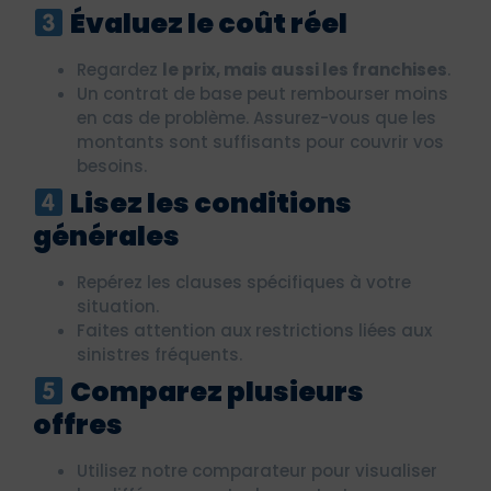
Évaluez le coût réel
Regardez
le prix, mais aussi les franchises
.
Un contrat de base peut rembourser moins
en cas de problème. Assurez-vous que les
montants sont suffisants pour couvrir vos
besoins.
Lisez les conditions
générales
Repérez les clauses spécifiques à votre
situation.
Faites attention aux restrictions liées aux
sinistres fréquents.
Comparez plusieurs
offres
Utilisez notre comparateur pour visualiser