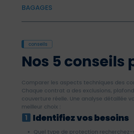
BAGAGES
conseils
Nos 5 conseils 
Comparer les aspects techniques des contr
Chaque contrat a des exclusions, plafond
couverture réelle. Une analyse détaillée v
meilleur choix :
Identifiez vos besoins
Quel type de protection recherchez-v