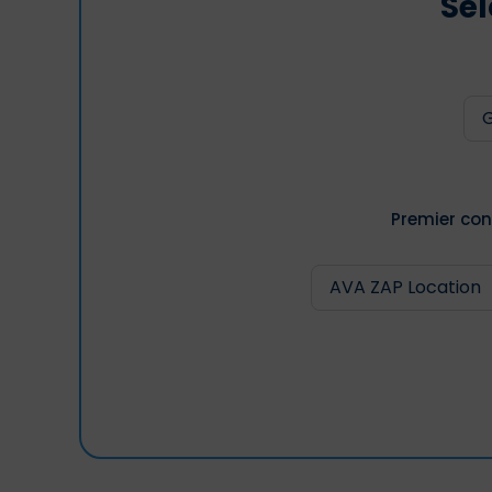
Sél
Premier con