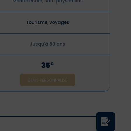
Monde entier, sauf pays exclus
Tourisme, voyages
Jusqu'à 80 ans
35
€
DEVIS PERSONNALISÉ