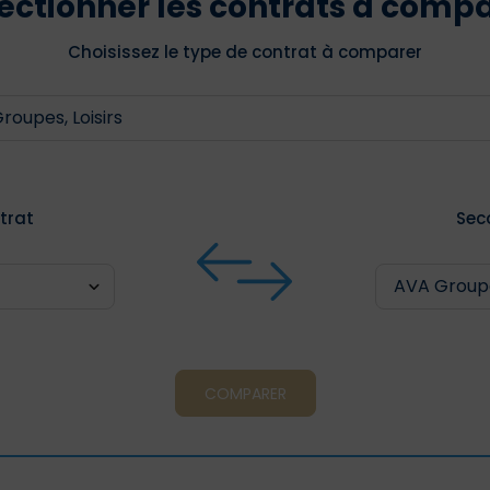
ectionner les contrats à comp
Choisissez le type de contrat à comparer
trat
Sec
COMPARER