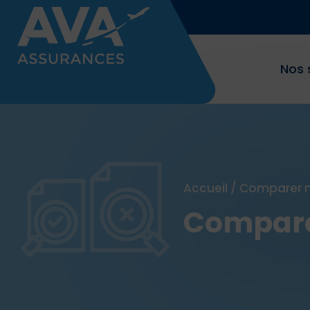
Nos 
Accueil
/
Comparer n
Compare