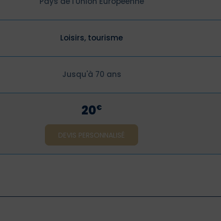
Pays de l'Union Européenne
Loisirs, tourisme
Jusqu'à 70 ans
20
€
DEVIS PERSONNALISÉ