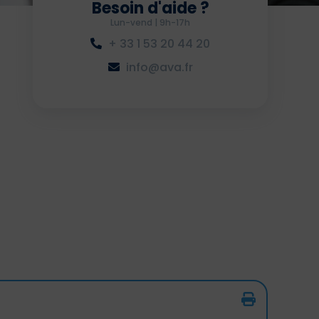
Besoin d'aide ?
Lun-vend | 9h-17h
+ 33 1 53 20 44 20
info@ava.fr