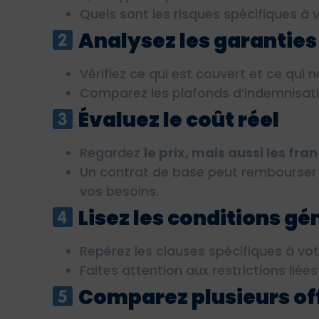
Quels sont les risques spécifiques à v
Analysez les garanties
Vérifiez ce qui est couvert et ce qui n
Comparez les plafonds d’indemnisatio
Évaluez le coût réel
Regardez
le prix, mais aussi les fra
Un contrat de base peut rembourser 
vos besoins.
Lisez les conditions gé
Repérez les clauses spécifiques à vot
Faites attention aux restrictions liées
Comparez plusieurs of