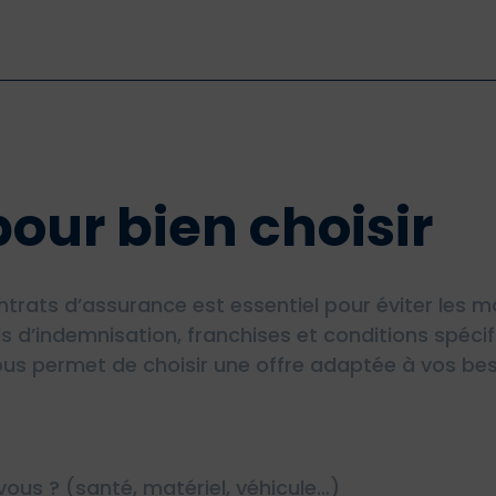
pour bien choisir
ats d’assurance est essentiel pour éviter les ma
s d’indemnisation, franchises et conditions spéci
ous permet de choisir une offre adaptée à vos beso
ous ? (santé, matériel, véhicule…)