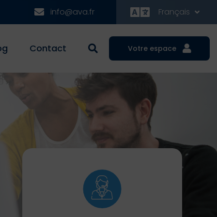
info@ava.fr
Français
og
Contact
Votre espace