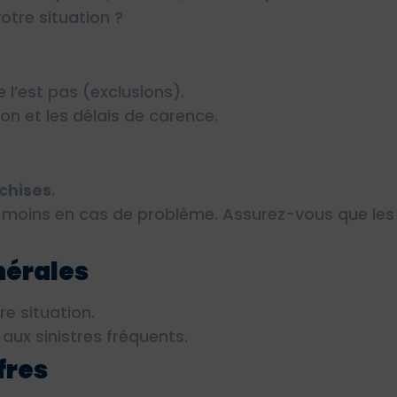
otre situation ?
e l’est pas (exclusions).
n et les délais de carence.
nchises
.
moins en cas de problème. Assurez-vous que les 
nérales
re situation.
 aux sinistres fréquents.
fres