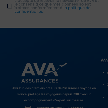
J’accepte de recevoir la newsletter de AVA et
je consens à ce que mes données soient
traitées conformément à
la politique de
confidentialité.
AV
Ava, l’un des premiers acteurs de l’assurance voyage en
France, protège les voyageurs depuis 1981 avec un
accompagnement d’expert sur mesure.
Paiement en ligne 100% sécurisé