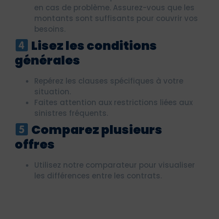
en cas de problème. Assurez-vous que les
montants sont suffisants pour couvrir vos
besoins.
Lisez les conditions
générales
Repérez les clauses spécifiques à votre
situation.
Faites attention aux restrictions liées aux
sinistres fréquents.
Comparez plusieurs
offres
Utilisez notre comparateur pour visualiser
les différences entre les contrats.