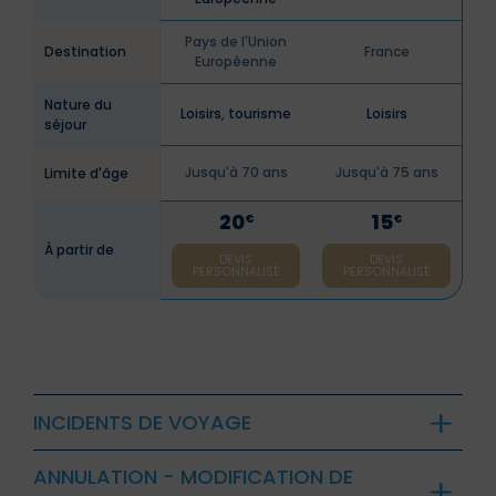
Pays de l'Union
Destination
France
Européenne
Nature du
Loisirs, tourisme
Loisirs
séjour
Jusqu'à 70 ans
Jusqu'à 75 ans
Limite d'âge
20
15
€
€
À partir de
DEVIS
DEVIS
PERSONNALISÉ
PERSONNALISÉ
INCIDENTS DE VOYAGE
ANNULATION - MODIFICATION DE