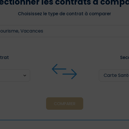
ectionner les contrats à comp
Choisissez le type de contrat à comparer
trat
Sec
COMPARER