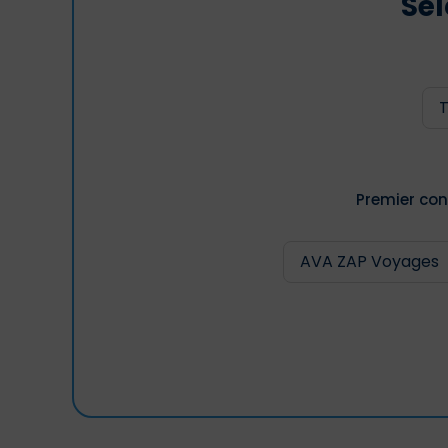
Sél
Premier con