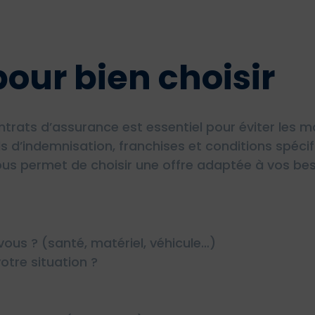
pour bien choisir
ats d’assurance est essentiel pour éviter les ma
s d’indemnisation, franchises et conditions spéci
ous permet de choisir une offre adaptée à vos beso
ous ? (santé, matériel, véhicule…)
otre situation ?