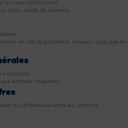
e l’est pas (exclusions).
n et les délais de carence.
nchises
.
moins en cas de problème. Assurez-vous que les 
nérales
re situation.
 aux sinistres fréquents.
fres
iser les différences entre les contrats.