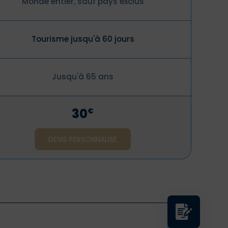
Monde entier, sauf pays exclus
Tourisme jusqu'à 60 jours
Jusqu'à 65 ans
30
€
DEVIS PERSONNALISÉ