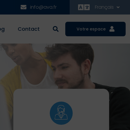
info@ava.fr
Français
og
Contact
Votre espace