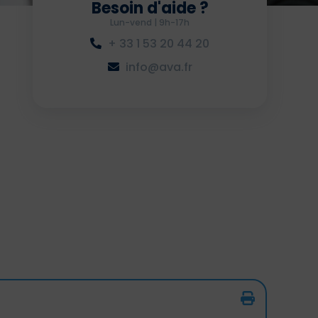
Besoin d'aide ?
Lun-vend | 9h-17h
+ 33 1 53 20 44 20
info@ava.fr