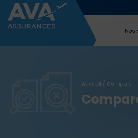
Nos 
Accueil
/
Comparer n
Compare