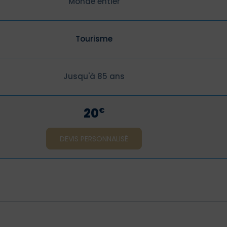
Monde entier
Tourisme
Jusqu'à 85 ans
20
€
DEVIS PERSONNALISÉ