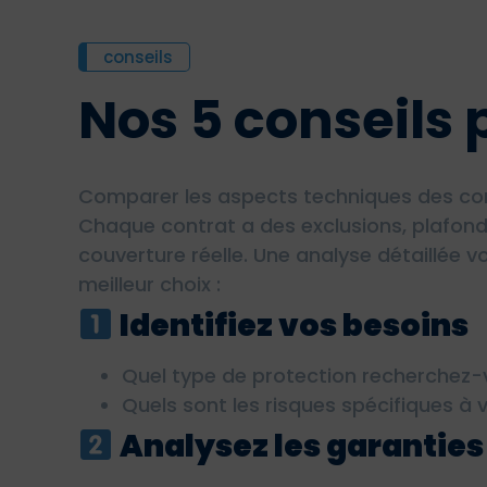
conseils
Nos 5 conseils 
Comparer les aspects techniques des contr
Chaque contrat a des exclusions, plafond
couverture réelle. Une analyse détaillée v
meilleur choix :
Identifiez vos besoins
Quel type de protection recherchez-v
Quels sont les risques spécifiques à v
Analysez les garanties