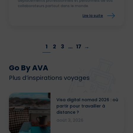
déplacements professionnels et personnels de vos
collaborateurs partout dans le monde.
Lire la suite
1
2
3
…
17
→
Go By AVA
Plus d’inspirations voyages
Visa digital nomad 2026 : où
partir pour travailler à
distance ?
août 3, 2026