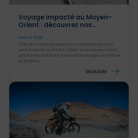
Voyage impacté au Moyen-
Orient : découvrez nos
dispositions
mars 3, 2026
Chez AVA, nous protégeons nos assurés face aux
perturbations au Proche-Orient et au Moyen-Orient
grâce à des solutions d’assurance voyage complètes
et flexibles.
Lire la suite