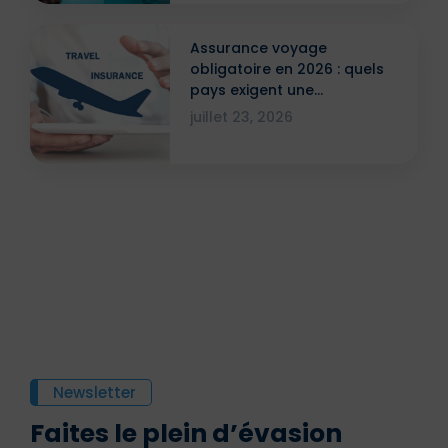
Assurance voyage
obligatoire en 2026 : quels
pays exigent une
attestation ?
juillet 23, 2026
Newsletter
Faites le plein d’évasion