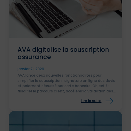
AVA digitalise la souscription
assurance
janvier 21, 2026
AVA lance deux nouvelles fonctionnalités pour
simplifier la souscription : signature en ligne des devis
et paiement sécurisé par carte bancaire. Objectif :
fluidifier le parcours client, accélérer la validation des
contrats et offrir une expérience plus moderne et
Lire la suite
efficace aux assurés comme aux courtiers.