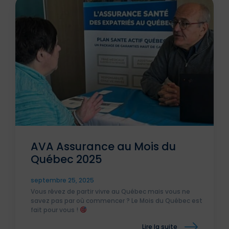
AVA Assurance au Mois du
Québec 2025
septembre 25, 2025
Vous rêvez de partir vivre au Québec mais vous ne
savez pas par où commencer ? Le Mois du Québec est
fait pour vous !
Lire la suite