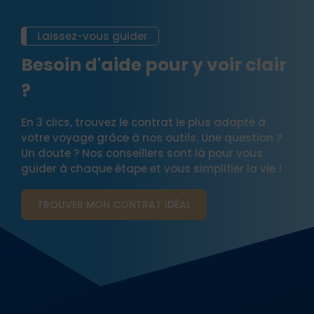
Laissez-vous guider
Besoin d'aide pour y voir clair
?
En 3 clics, trouvez le contrat le plus adapté à
votre voyage grâce à nos outils. Une question ?
Un doute ? Nos conseillers sont là pour vous
guider à chaque étape et vous simplifier la vie !
TROUVER MON CONTRAT​ IDÉAL