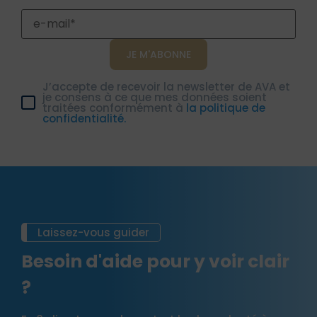
J’accepte de recevoir la newsletter de AVA et
je consens à ce que mes données soient
traitées conformément à
la politique de
confidentialité.
Laissez-vous guider
Besoin d'aide pour y voir clair
?