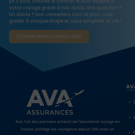
En 3 clics, trouvez le contrat le plus adapté à
votre voyage grâce à nos outils. Une question ?
Un doute ? Nos conseillers sont là pour vous
guider à chaque étape et vous simplifier la vie !
TROUVER MON CONTRAT​ IDÉAL
AV
Ava, l’un des premiers acteurs de l’assurance voyage en
France, protège les voyageurs depuis 1981 avec un