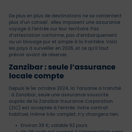
De plus en plus de destinations ne se contentent
plus d’un conseil : elles imposent une assurance
voyage à l’entrée sur leur territoire. Pas
d’attestation conforme, pas d’embarquement
ou un blocage pur et simple à la frontière. Voici
les pays à surveiller en 2026, et ce qu’il faut
prévoir avant de réserver.
Zanzibar : seule l’assurance
locale compte
Depuis le 1er octobre 2024, la Tanzanie a tranché
: à Zanzibar, seule une assurance souscrite
auprès de la Zanzibar Insurance Corporation
(ZIC) est acceptée à l’entrée. Votre contrat
habituel, même très complet, n’y changera rien.
Environ 38 €, valable 92 jours
Un QR code est scanné à l’immigration sans