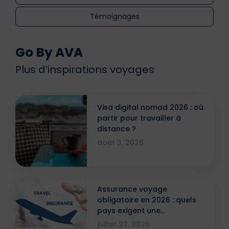
Témoignages
Go By AVA
Plus d’inspirations voyages
Visa digital nomad 2026 : où
partir pour travailler à
distance ?
août 3, 2026
Assurance voyage
obligatoire en 2026 : quels
pays exigent une
attestation ?
juillet 23, 2026