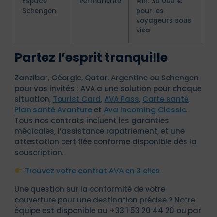
Espace
Permanente
Min. 30 000 €
Schengen
pour les
voyageurs sous
visa
Partez l’esprit tranquille
Zanzibar, Géorgie, Qatar, Argentine ou Schengen
pour vos invités : AVA a une solution pour chaque
situation,
Tourist Card
,
AVA Pass
,
Carte santé
,
Plan santé Avanture
et
Ava Incoming Classic
.
Tous nos contrats incluent les garanties
médicales, l’assistance rapatriement, et une
attestation certifiée conforme disponible dès la
souscription.
Trouvez votre contrat AVA en 3 clics
Une question sur la conformité de votre
couverture pour une destination précise ? Notre
équipe est disponible au +33 1 53 20 44 20 ou par