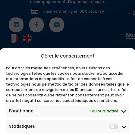
accompagnement d’expert sur mesure.
Paiement en ligne 100% sécurisé
Nos
Gérer le consentement
Pour offrir les meilleures expériences, nous utilisons des
technologies telles que les cookies pour stocker et/ou accéder
aux informations des appareils. Le fait de consentir à ces
technologies nous permettra de traiter des données telles que le
comportement de navigation ou les ID uniques sur ce site. Le fait
de ne pas consentir ou de retirer son consentement peut avoir
un effet négatif sur certaines caractéristiques et fonctions.
Fonctionnel
Toujours activé
Statistiques