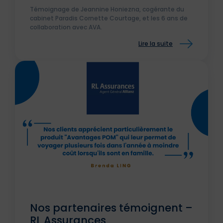
Témoignage de Jeannine Honiezna, cogérante du
cabinet Paradis Cornette Courtage, et les 6 ans de
collaboration avec AVA.
Lire la suite
Nos partenaires témoignent –
RL Assurances