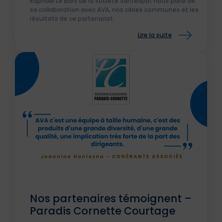
Raphaël Le Bars de la société Santexpat nous parle de
sa collaboration avec AVA, nos cibles communes et les
résultats de ce partenariat.
Lire la suite
Nos partenaires témoignent –
Paradis Cornette Courtage