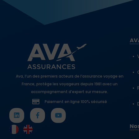
AV
Ava, l’un des premiers acteurs de l’assurance voyage en
France, protège les voyageurs depuis 1981 avec un
accompagnement d’expert sur mesure.
Paiement en ligne 100% sécurisé
Nos