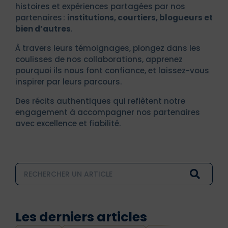
histoires et expériences partagées par nos
partenaires :
institutions, courtiers, blogueurs et
bien d’autres
.
À travers leurs témoignages, plongez dans les
coulisses de nos collaborations, apprenez
pourquoi ils nous font confiance, et laissez-vous
inspirer par leurs parcours.
Des récits authentiques qui reflètent notre
engagement à accompagner nos partenaires
avec excellence et fiabilité.
Les derniers articles