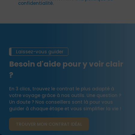
confidentialité.
Laissez-vous guider
Besoin d'aide pour y voir clair
?
En 3 clics, trouvez le contrat le plus adapté à
votre voyage grâce à nos outils. Une question ?
Un doute ? Nos conseillers sont là pour vous
guider à chaque étape et vous simplifier la vie !
TROUVER MON CONTRAT​ IDÉAL