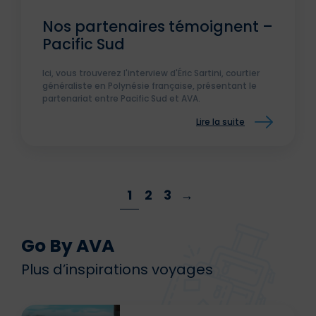
Nos partenaires témoignent –
Pacific Sud
Ici, vous trouverez l'interview d'Éric Sartini, courtier
généraliste en Polynésie française, présentant le
partenariat entre Pacific Sud et AVA.
Lire la suite
1
2
3
→
Go By AVA
Plus d’inspirations voyages