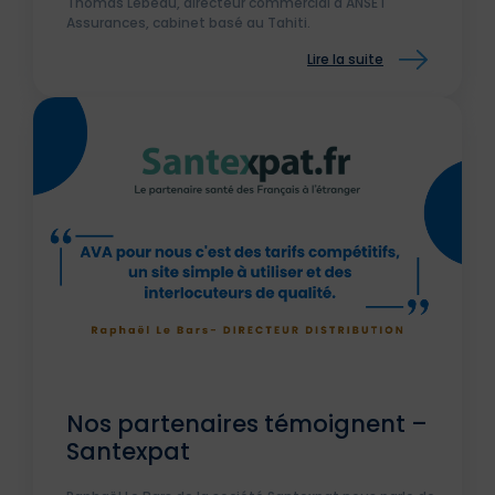
Thomas Lebeau, directeur commercial d'ANSET
Assurances, cabinet basé au Tahiti.
Lire la suite
Nos partenaires témoignent –
Santexpat