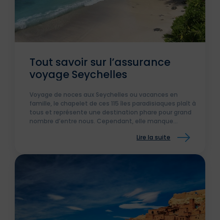
Tout savoir sur l’assurance
voyage Seychelles
Voyage de noces aux Seychelles ou vacances en
famille, le chapelet de ces 115 îles paradisiaques plaît à
tous et représente une destination phare pour grand
nombre d’entre nous. Cependant, elle manque
également de structures et capacités hospitalières.
Lire la suite
C’est pourquoi le gouvernement des Seychelles
demande de souscrire une assurance voyage. Pour
profiter de vacances l’esprit léger, mieux vaut se
protéger.