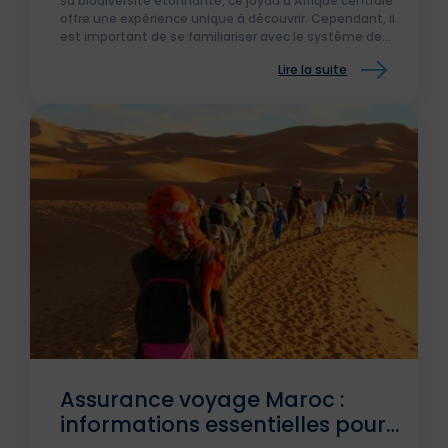
sa biodiversité étonnante, ce joyau d’Afrique centrale
offre une expérience unique à découvrir. Cependant, il
est important de se familiariser avec le système de
santé local et les précautions à prendre pour assurer
Lire la suite
votre bien-être pendant votre séjour. Dans cet article,
nous vous fournirons un guide complet sur la santé au
Gabon pour les étrangers.
Assurance voyage Maroc :
informations essentielles pour