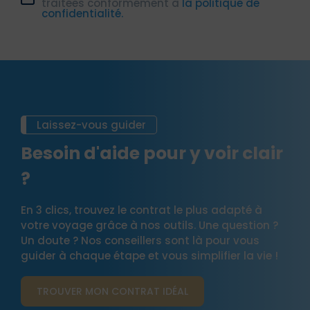
traitées conformément à
la politique de
confidentialité.
Laissez-vous guider
Besoin d'aide pour y voir clair
?
En 3 clics, trouvez le contrat le plus adapté à
votre voyage grâce à nos outils. Une question ?
Un doute ? Nos conseillers sont là pour vous
guider à chaque étape et vous simplifier la vie !
TROUVER MON CONTRAT​ IDÉAL