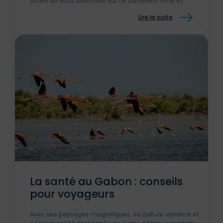
avant de vous aventurer sur ce continent riche et
dynamique.
Lire la suite
La santé au Gabon : conseils
pour voyageurs
Avec ses paysages magnifiques, sa culture vibrante et