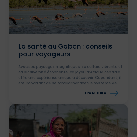
La santé au Gabon : conseils
pour voyageurs
Avec ses paysages magnifiques, sa culture vibrante et
sa biodiversité étonnante, ce joyau d’Afrique centrale
offre une expérience unique à découvrir. Cependant, il
est important de se familiariser avec le système de
santé local et les précautions à prendre pour assurer
Lire la suite
votre bien-être pendant votre séjour. Dans cet article,
nous vous fournirons un guide complet sur la santé au
Gabon pour les étrangers.