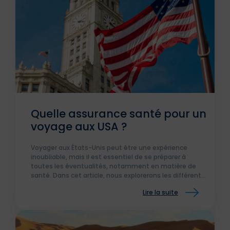
Quelle assurance santé pour un
voyage aux USA ?
Voyager aux États-Unis peut être une expérience
inoubliable, mais il est essentiel de se préparer à
toutes les éventualités, notamment en matière de
santé. Dans cet article, nous explorerons les différents
types d’assurance santé pour un voyage aux USA, en
Lire la suite
utilisant des exemples de contrats proposés par AVA
Assurances.