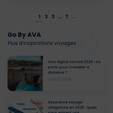
1
2
3
…
7
→
Go By AVA
Plus d’inspirations voyages
Visa digital nomad 2026 : où
partir pour travailler à
distance ?
août 3, 2026
Assurance voyage
obligatoire en 2026 : quels
pays exigent une