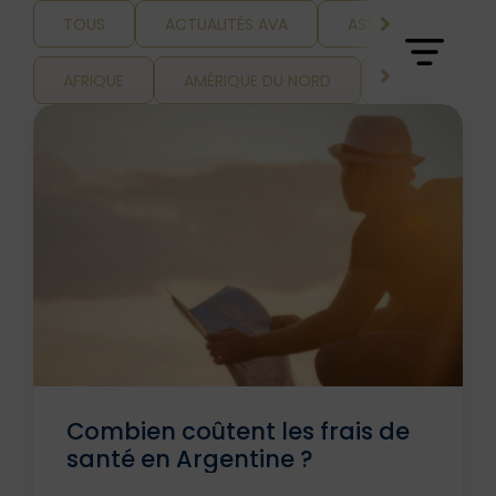
TOUS
ACTUALITÉS AVA
ASSURANCE ET VOY
AFRIQUE
AMÉRIQUE DU NORD
AMÉRIQUE LAT
Combien coûtent les frais de
santé en Argentine ?