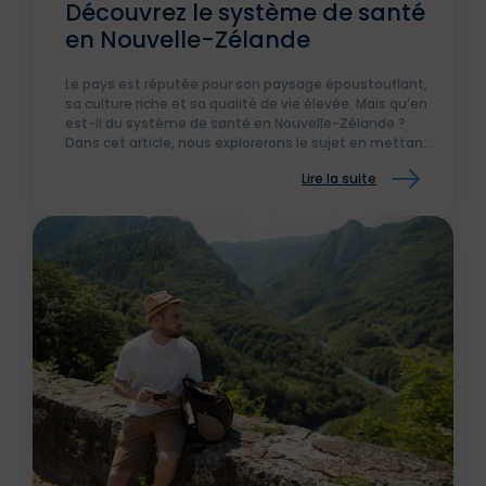
Découvrez le système de santé
en Nouvelle-Zélande
Le pays est réputée pour son paysage époustouflant,
sa culture riche et sa qualité de vie élevée. Mais qu’en
est-il du système de santé en Nouvelle-Zélande ?
Dans cet article, nous explorerons le sujet en mettant
l’accent sur la qualité des soins et l’accessibilité pour
Lire la suite
tous.