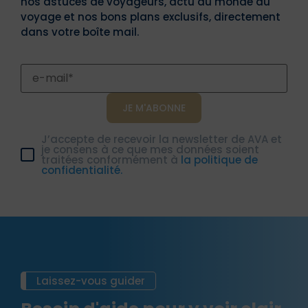
nos astuces de voyageurs, actu du monde du
voyage et nos bons plans exclusifs, directement
dans votre boîte mail.
J’accepte de recevoir la newsletter de AVA et
je consens à ce que mes données soient
traitées conformément à
la politique de
confidentialité.
Laissez-vous guider