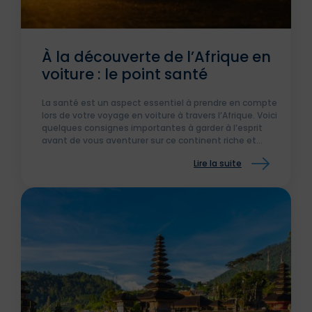
À la découverte de l’Afrique en
voiture : le point santé
La santé est un aspect essentiel à prendre en compte
lors de votre voyage en voiture à travers l’Afrique. Voici
quelques consignes importantes à garder à l’esprit
avant de vous aventurer sur ce continent riche et
dynamique.
Lire la suite