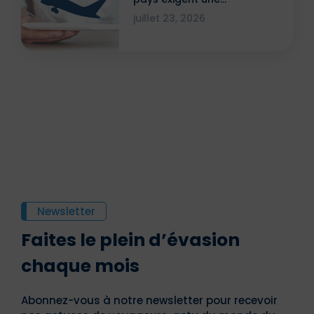
attestation ?
juillet 23, 2026
Newsletter
Faites le plein d’évasion
chaque mois
Abonnez-vous à notre newsletter pour recevoir