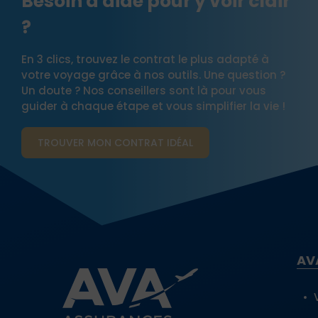
Besoin d'aide pour y voir clair
?
En 3 clics, trouvez le contrat le plus adapté à
votre voyage grâce à nos outils. Une question ?
Un doute ? Nos conseillers sont là pour vous
guider à chaque étape et vous simplifier la vie !
TROUVER MON CONTRAT​ IDÉAL
AV