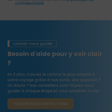
confidentialité.
Laissez-vous guider
Besoin d'aide pour y voir clair
?
En 3 clics, trouvez le contrat le plus adapté à
votre voyage grâce à nos outils. Une question ?
Un doute ? Nos conseillers sont là pour vous
guider à chaque étape et vous simplifier la vie !
TROUVER MON CONTRAT​ IDÉAL