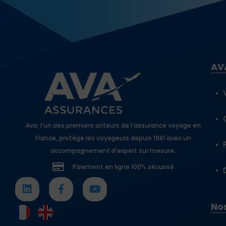
AV
Ava, l’un des premiers acteurs de l’assurance voyage en
France, protège les voyageurs depuis 1981 avec un
accompagnement d’expert sur mesure.
Paiement en ligne 100% sécurisé
Nos