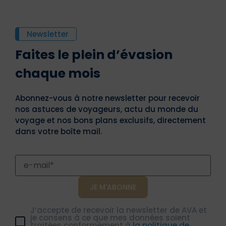
Newsletter
Faites le plein d’évasion
chaque mois
Abonnez-vous à notre newsletter pour recevoir
nos astuces de voyageurs, actu du monde du
voyage et nos bons plans exclusifs, directement
dans votre boîte mail.
J’accepte de recevoir la newsletter de AVA et
je consens à ce que mes données soient
traitées conformément à
la politique de