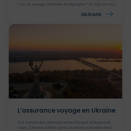
? Ou un voyage d'études en Espagne ? On fait un tour
des raisons et conditions pour souscrire une assurance
Lire la suite
voyage en Europe.
L’assurance voyage en Ukraine
À la croisée des chemins entre l’Europe, la Russie et
l’Asie, l’Ukraine reflète cette diversité culturelle dans