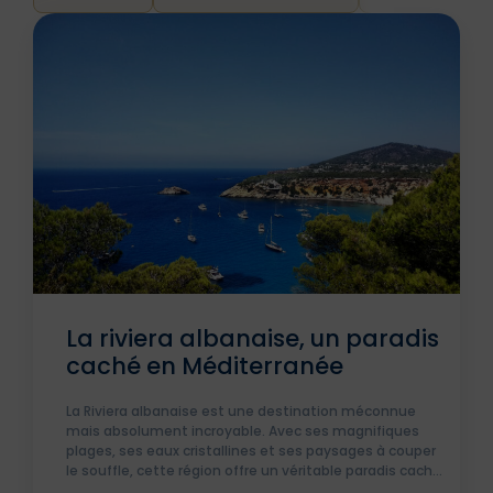
La riviera albanaise, un paradis
caché en Méditerranée
La Riviera albanaise est une destination méconnue
mais absolument incroyable. Avec ses magnifiques
plages, ses eaux cristallines et ses paysages à couper
le souffle, cette région offre un véritable paradis caché
pour les voyageurs en quête de détente et de beauté