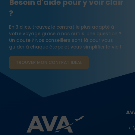
Besoin d'aide pour y voir clair
?
En 3 clics, trouvez le contrat le plus adapté à
votre voyage grâce à nos outils. Une question ?
Un doute ? Nos conseillers sont là pour vous
guider à chaque étape et vous simplifier la vie !
TROUVER MON CONTRAT​ IDÉAL
AV