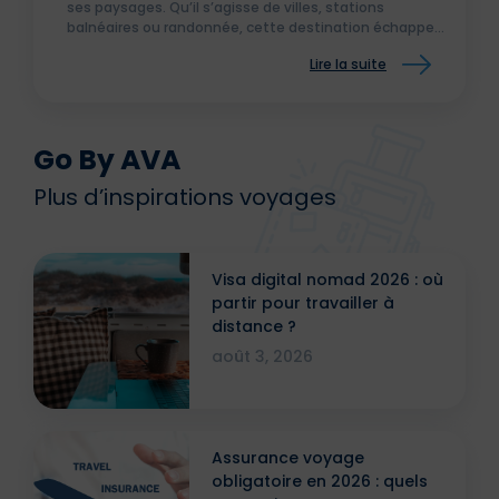
ses paysages. Qu’il s’agisse de villes, stations
balnéaires ou randonnée, cette destination échappe
encore au tourisme de masse et conserve une réelle
Lire la suite
authenticité.
Go By AVA
Plus d’inspirations voyages
Visa digital nomad 2026 : où
partir pour travailler à
distance ?
août 3, 2026
Assurance voyage
obligatoire en 2026 : quels