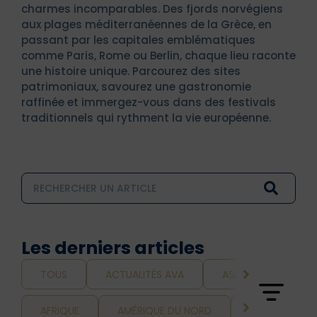
charmes incomparables. Des fjords norvégiens
aux plages méditerranéennes de la Grèce, en
passant par les capitales emblématiques
comme Paris, Rome ou Berlin, chaque lieu raconte
une histoire unique. Parcourez des sites
patrimoniaux, savourez une gastronomie
raffinée et immergez-vous dans des festivals
traditionnels qui rythment la vie européenne.
Les derniers articles
TOUS
ACTUALITÉS AVA
ASSURANCE ET VOY
AFRIQUE
AMÉRIQUE DU NORD
AMÉRIQUE LAT