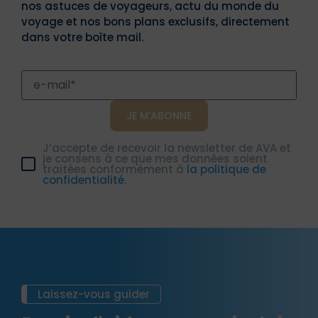
nos astuces de voyageurs, actu du monde du
voyage et nos bons plans exclusifs, directement
dans votre boîte mail.
J’accepte de recevoir la newsletter de AVA et
je consens à ce que mes données soient
traitées conformément à
la politique de
confidentialité.
Laissez-vous guider