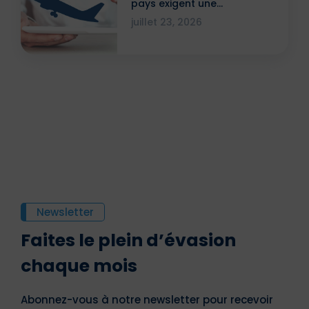
pays exigent une
attestation ?
juillet 23, 2026
Newsletter
Faites le plein d’évasion
chaque mois
Abonnez-vous à notre newsletter pour recevoir