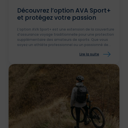
Découvrez l’option AVA Sport+
et protégez votre passion
L’option AVA Sport+ est une extension de la couverture
d’assurance voyage traditionnelle pour une protection
supplémentaire des amateurs de sports. Que vous
soyez un athlète professionnel ou un passionné de
sport occasionnel, cette option est adaptée à vos
Lire la suite
besoins.