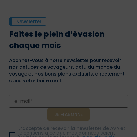
Newsletter
Faites le plein d’évasion
chaque mois
Abonnez-vous à notre newsletter pour recevoir
nos astuces de voyageurs, actu du monde du
voyage et nos bons plans exclusifs, directement
dans votre boîte mail.
J’accepte de recevoir la newsletter de AVA et
je consens à ce que mes données soient