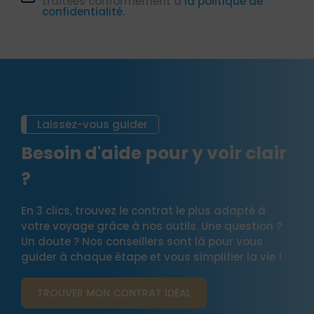
traitées conformément à
la politique de
confidentialité.
Laissez-vous guider
Besoin d'aide pour y voir clair
?
En 3 clics, trouvez le contrat le plus adapté à
votre voyage grâce à nos outils. Une question ?
Un doute ? Nos conseillers sont là pour vous
guider à chaque étape et vous simplifier la vie !
TROUVER MON CONTRAT​ IDÉAL