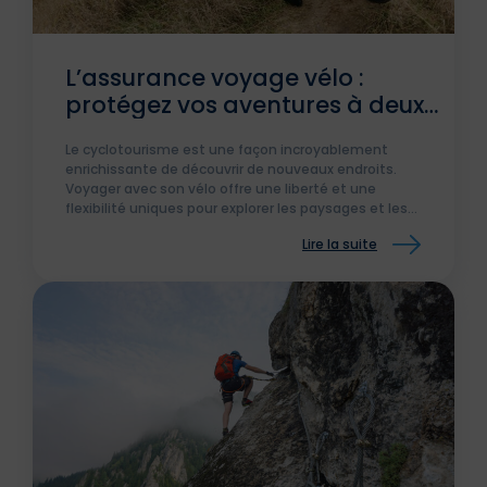
L’assurance voyage vélo :
protégez vos aventures à deux
roues
Le cyclotourisme est une façon incroyablement
enrichissante de découvrir de nouveaux endroits.
Voyager avec son vélo offre une liberté et une
flexibilité uniques pour explorer les paysages et les
cultures à votre propre rythme. Cependant, il est
Lire la suite
essentiel de se protéger !