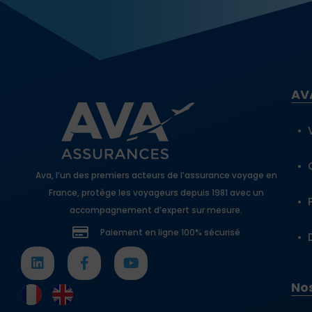
AV
Ava, l’un des premiers acteurs de l’assurance voyage en
France, protège les voyageurs depuis 1981 avec un
accompagnement d’expert sur mesure.
Paiement en ligne 100% sécurisé
Nos