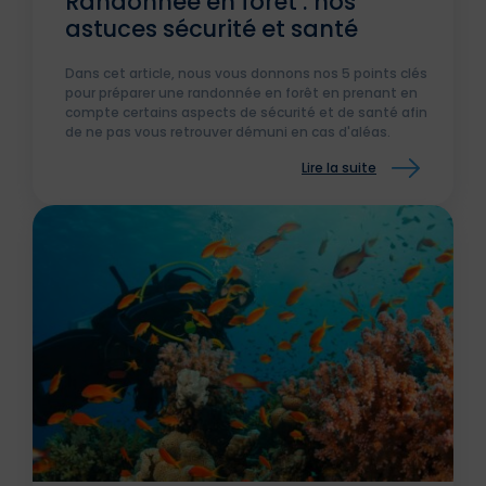
Randonnée en forêt : nos
astuces sécurité et santé
Dans cet article, nous vous donnons nos 5 points clés
pour préparer une randonnée en forêt en prenant en
compte certains aspects de sécurité et de santé afin
de ne pas vous retrouver démuni en cas d'aléas.
Lire la suite