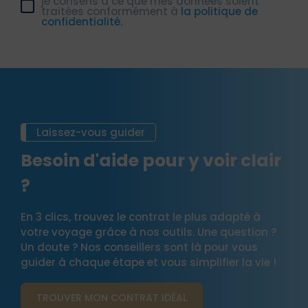
je consens à ce que mes données soient
traitées conformément à
la politique de
confidentialité.
Laissez-vous guider
Besoin d'aide pour y voir clair
?
En 3 clics, trouvez le contrat le plus adapté à
votre voyage grâce à nos outils. Une question ?
Un doute ? Nos conseillers sont là pour vous
guider à chaque étape et vous simplifier la vie !
TROUVER MON CONTRAT​ IDÉAL