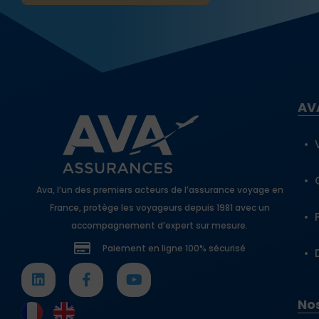
AV
Ava, l’un des premiers acteurs de l’assurance voyage en
France, protège les voyageurs depuis 1981 avec un
accompagnement d’expert sur mesure.
Paiement en ligne 100% sécurisé
Nos