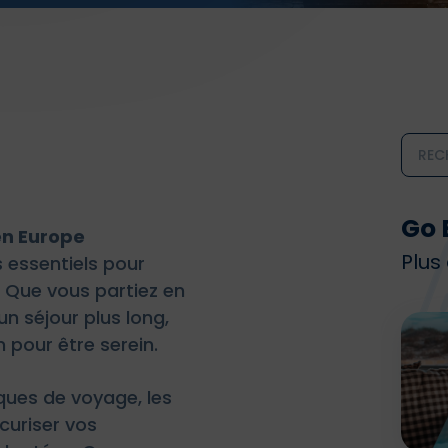
Go 
en Europe
Plus
s essentiels pour
 Que vous partiez en
n séjour plus long,
pour être serein.
iques de voyage, les
curiser vos