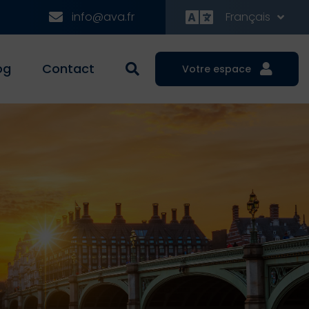
info@ava.fr
Français
og
Contact
Votre espace