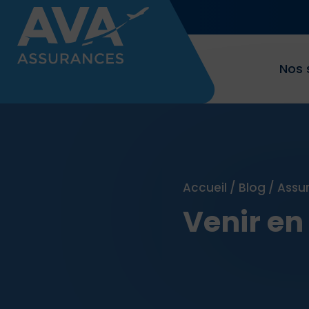
Nos 
Accueil
/
Blog
/
Assu
Venir en