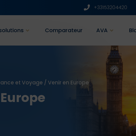
+33153204420
solutions
Comparateur
AVA
Bl
rance et Voyage
/
Venir en Europe
 Europe