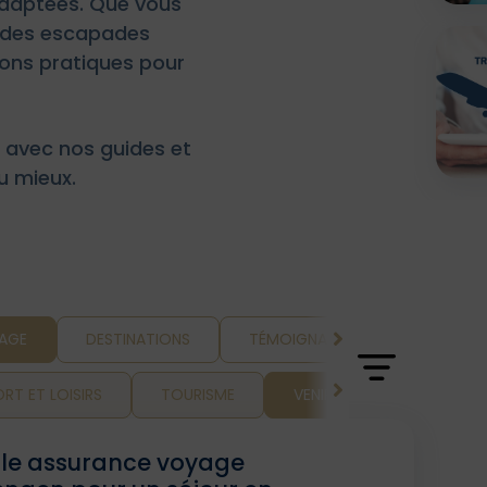
adaptées. Que vous
é des escapades
ons pratiques pour
 avec nos guides et
 mieux.
AGE
DESTINATIONS
TÉMOIGNAGES
RT ET LOISIRS
TOURISME
VENIR EN EUROPE
V
le assurance voyage