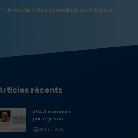
 ? Un doute ? Nos conseillers sont là pour
Articles récents
AVA Assurances
partage son
expertise sur la
août 3, 2026
protection des