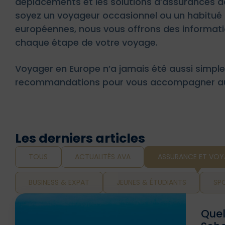
déplacements et les solutions d’assurances 
soyez un voyageur occasionnel ou un habitu
européennes, nous vous offrons des informati
chaque étape de votre voyage.
Voyager en Europe n’a jamais été aussi simple
recommandations pour vous accompagner au
Les derniers articles
TOUS
ACTUALITÉS AVA
ASSURANCE ET VOY
BUSINESS & EXPAT
JEUNES & ÉTUDIANTS
SPO
Quel