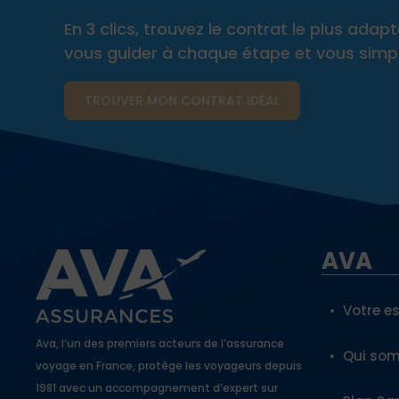
En 3 clics, trouvez le contrat le plus ada
vous guider à chaque étape et vous simplif
TROUVER MON CONTRAT​ IDÉAL
AVA
Votre e
Ava, l’un des premiers acteurs de l’assurance
Qui so
voyage en France, protège les voyageurs depuis
1981 avec un accompagnement d’expert sur