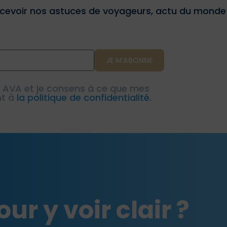
cevoir nos astuces de voyageurs, actu du monde d
e AVA et je consens à ce que mes
nt à
la politique de confidentialité.
ur y voir clair ?