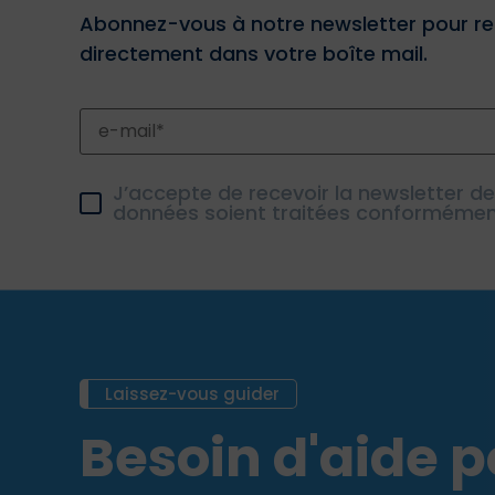
Abonnez-vous à notre newsletter pour re
directement dans votre boîte mail.
J’accepte de recevoir la newsletter d
données soient traitées conforméme
Laissez-vous guider
Besoin d'aide po